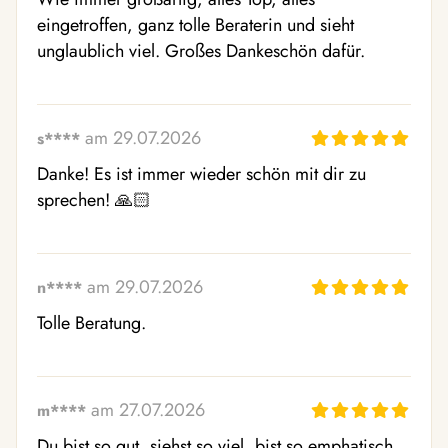
eingetroffen, ganz tolle Beraterin und sieht 
unglaublich viel. Großes Dankeschön dafür.
am 29.07.2026
s****
Danke! Es ist immer wieder schön mit dir zu 
sprechen! 🙏🏻
am 29.07.2026
n****
Tolle Beratung.
am 27.07.2026
m****
Du bist so gut, siehst so viel, bist so emphatisch 