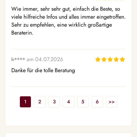
Wie immer, sehr sehr gut, einfach die Beste, so 
viele hilfreiche Infos und alles immer eingetroffen. 
Sehr zu empfehlen, eine wirklich großartige 
Beraterin.
am 04.07.2026
h****
Danke für die tolle Beratung
1
2
3
4
5
6
>>