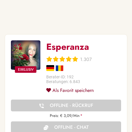
Esperanza
1.307
Berater-ID: 192
Beratungen: 6.843
Als Favorit speichern
OFFLINE - RÜCKRUF
Preis: € 3,09/Min
*
OFFLINE - CHAT