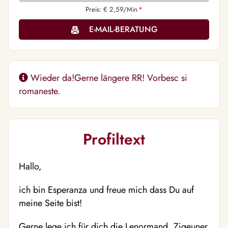
Preis: € 2,59/Min
*
E-MAIL-BERATUNG
Wieder da!Gerne längere RR! Vorbesc si
romaneste.
Profiltext
Hallo,
ich bin Esperanza und freue mich dass Du auf
meine Seite bist!
Gerne lege ich für dich die Lenormand, Zigeuner