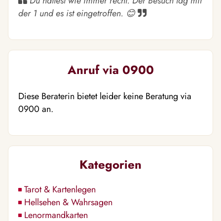
Du hattest wie immer recht. Der Besuch lag mit
der 1 und es ist eingetroffen. 😊
Anruf via 0900
Diese Beraterin bietet leider keine Beratung via
0900 an.
Kategorien
Tarot & Kartenlegen
Hellsehen & Wahrsagen
Lenormandkarten