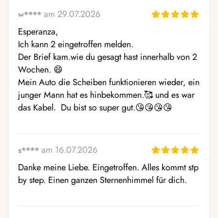
am 29.07.2026
w****
Esperanza,

Ich kann 2 eingetroffen melden.

Der Brief kam.wie du gesagt hast innerhalb von 2 
Wochen. 😄

Mein Auto die Scheiben funktionieren wieder, ein 
junger Mann hat es hinbekommen.🥰 und es war 
das Kabel.  Du bist so super gut.😘😘😘😘
am 16.07.2026
s****
Danke meine Liebe. Eingetroffen. Alles kommt stp 
by step. Einen ganzen Sternenhimmel für dich.