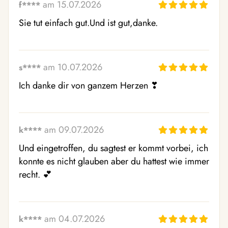
am 15.07.2026
f****
Sie tut einfach gut.Und ist gut,danke.
am 10.07.2026
s****
Ich danke dir von ganzem Herzen ❣  ️
am 09.07.2026
k****
Und eingetroffen, du sagtest er kommt vorbei, ich 
konnte es nicht glauben aber du hattest wie immer 
recht. 💕 
am 04.07.2026
k****