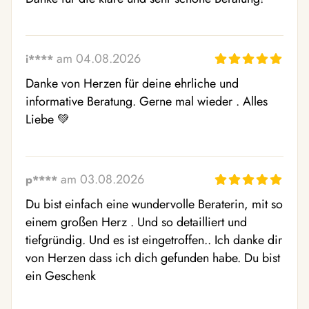
am 04.08.2026
i****
Danke von Herzen für deine ehrliche und 
informative Beratung. Gerne mal wieder . Alles 
Liebe 💚
am 03.08.2026
p****
Du bist einfach eine wundervolle Beraterin, mit so 
einem großen Herz . Und so detailliert und 
tiefgründig. Und es ist eingetroffen.. Ich danke dir 
von Herzen dass ich dich gefunden habe. Du bist 
ein Geschenk