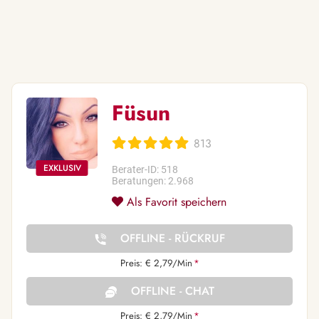
Füsun
813
Berater-ID: 518
Beratungen: 2.968
Als Favorit speichern
OFFLINE - RÜCKRUF
Preis: € 2,79/Min
*
OFFLINE - CHAT
Preis: € 2,79/Min
*