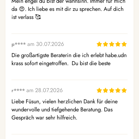
Mein engel du bist der wahnsinn. Immer für mich 
da 😍. Ich liebe es mit dir zu sprechen. Auf dich 
ist verlass 🥰
am 30.07.2026
p****
Die großartigste Beraterin die ich erlebt habe.udn 
krass sofort eingetroffen.  Du bist die beste
am 28.07.2026
r****
Liebe Füsun, vielen herzlichen Dank für deine 
wundervolle und tiefgehende Beratung. Das 
Gespräch war sehr hilfreich.