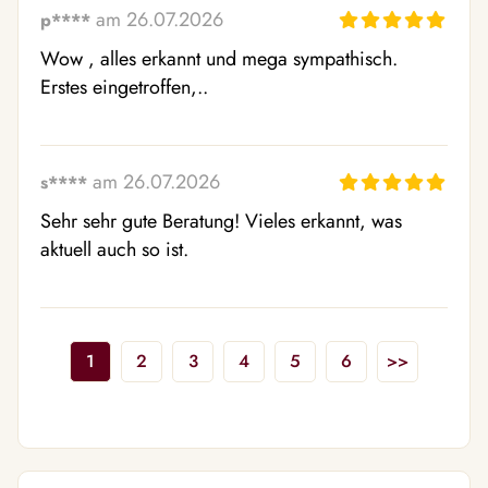
am 26.07.2026
p****
Wow , alles erkannt und mega sympathisch. 
Erstes eingetroffen,..
am 26.07.2026
s****
Sehr sehr gute Beratung! Vieles erkannt, was 
aktuell auch so ist.
1
2
3
4
5
6
>>