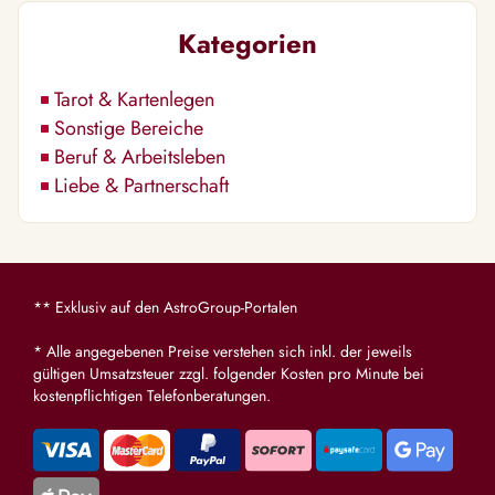
Kategorien
Tarot & Kartenlegen
Sonstige Bereiche
Beruf & Arbeitsleben
Liebe & Partnerschaft
** Exklusiv auf den AstroGroup-Portalen
* Alle angegebenen Preise verstehen sich inkl. der jeweils
gültigen Umsatzsteuer zzgl. folgender Kosten pro Minute bei
kostenpflichtigen Telefonberatungen.