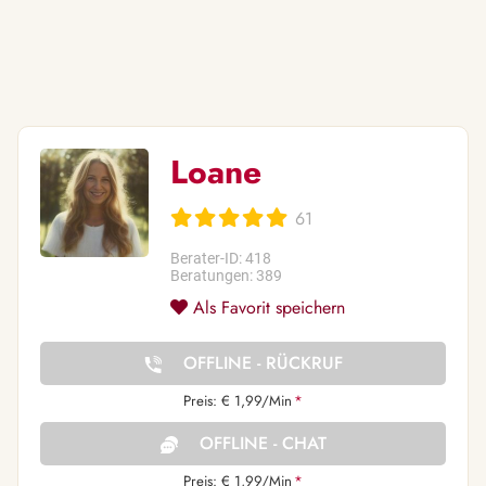
Loane
61
Berater-ID: 418
Beratungen: 389
Als Favorit speichern
OFFLINE - RÜCKRUF
Preis: € 1,99/Min
*
OFFLINE - CHAT
Preis: € 1,99/Min
*