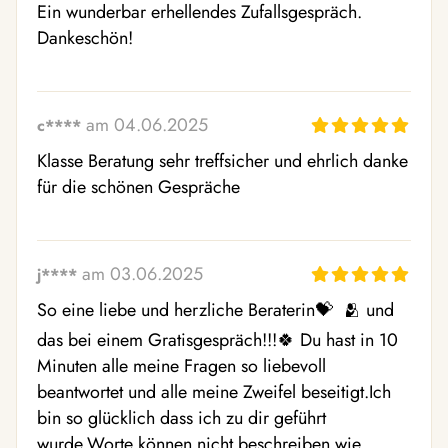
Ein wunderbar erhellendes Zufallsgespräch. 
Dankeschön! 
am 04.06.2025
c****
Klasse Beratung sehr treffsicher und ehrlich danke 
für die schönen Gespräche 
am 03.06.2025
j****
So eine liebe und herzliche Beraterin💝  🫂 und 
das bei einem Gratisgespräch!!!🍀 Du hast in 10 
Minuten alle meine Fragen so liebevoll 
beantwortet und alle meine Zweifel beseitigt.Ich 
bin so glücklich dass ich zu dir geführt 
wurde.Worte können nicht beschreiben wie 