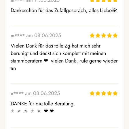
am 11.06.2025
m****
Dankeschön für das Zufallgespräch, alles Liebe🌺 
am 08.06.2025
m****
Vielen Dank für das tolle Zg hat mich sehr 
beruhigt und deckt sich komplett mit meinen 
stammberatern ❤ ️ vielen Dank, rufe gerne wieder 
an
am 08.06.2025
e****
DANKE für die tolle Beratung.

⭐  ⭐  ⭐  ⭐  ⭐  ❤ ️❤ ️