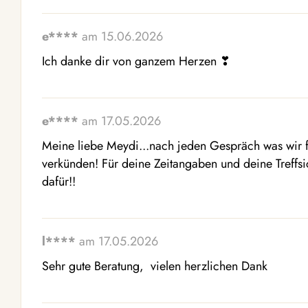
e****
am 15.06.2026
Ich danke dir von ganzem Herzen ❣ ️
e****
am 17.05.2026
Meine liebe Meydi...nach jeden Gespräch was wir
verkünden! Für deine Zeitangaben und deine Treffsic
dafür!!
l****
am 17.05.2026
Sehr gute Beratung,  vielen herzlichen Dank