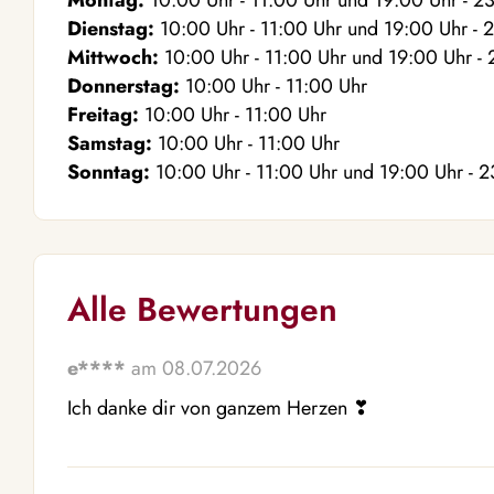
Montag:
10:00
Uhr
- 11:00
Uhr
und
19:00
Uhr
- 2
Dienstag:
10:00
Uhr
- 11:00
Uhr
und
19:00
Uhr
- 
Mittwoch:
10:00
Uhr
- 11:00
Uhr
und
19:00
Uhr
- 
Donnerstag:
10:00
Uhr
- 11:00
Uhr
Freitag:
10:00
Uhr
- 11:00
Uhr
Samstag:
10:00
Uhr
- 11:00
Uhr
Sonntag:
10:00
Uhr
- 11:00
Uhr
und
19:00
Uhr
- 2
Alle Bewertungen
e****
am 08.07.2026
Ich danke dir von ganzem Herzen ❣ ️