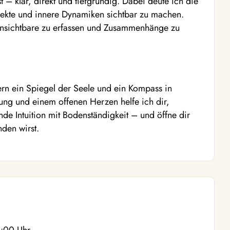
t – klar, direkt und tiefgründig. Dabei deute ich die
pekte und innere Dynamiken sichtbar zu machen.
 Unsichtbare zu erfassen und Zusammenhänge zu
dern ein Spiegel der Seele und ein Kompass in
rung und einem offenen Herzen helfe ich dir,
nde Intuition mit Bodenständigkeit – und öffne dir
den wirst.