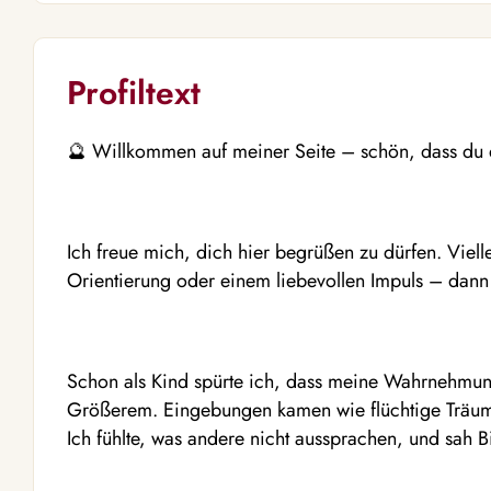
Profiltext
🔮 Willkommen auf meiner Seite – schön, dass du d
Ich freue mich, dich hier begrüßen zu dürfen. Viell
Orientierung oder einem liebevollen Impuls – dann 
Schon als Kind spürte ich, dass meine Wahrnehmung
Größerem. Eingebungen kamen wie flüchtige Träume
Ich fühlte, was andere nicht aussprachen, und sah B