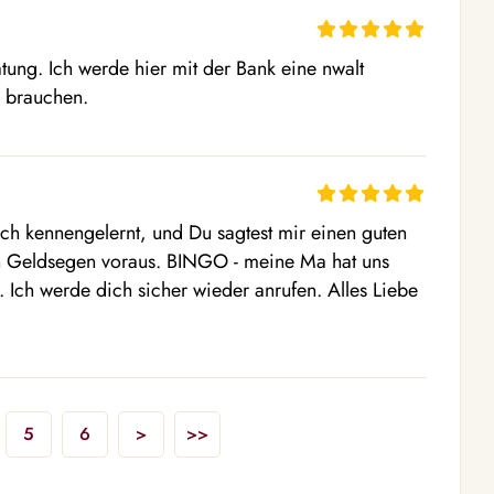
ung. Ich werde hier mit der Bank eine nwalt 
h brauchen.
kennengelernt, und Du sagtest mir einen guten 
Geldsegen voraus. BINGO - meine Ma hat uns 
 Ich werde dich sicher wieder anrufen. Alles Liebe 
5
6
>
>>