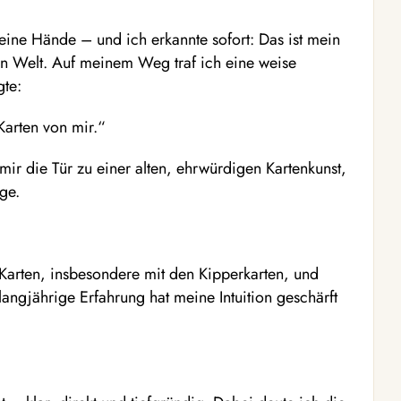
eine Hände – und ich erkannte sofort: Das ist mein
n Welt. Auf meinem Weg traf ich eine weise
gte:
Karten von mir.“
r die Tür zu einer alten, ehrwürdigen Kartenkunst,
ge.
n Karten, insbesondere mit den Kipperkarten, und
angjährige Erfahrung hat meine Intuition geschärft