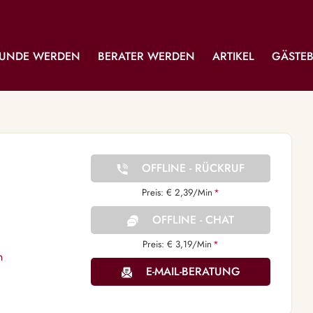
UNDE WERDEN
BERATER WERDEN
ARTIKEL
GÄSTE
OFFLINE - RÜCKRUF
Preis: € 2,39/Min
*
OFFLINE - CHAT
Preis: € 3,19/Min
*
n
E-MAIL-BERATUNG