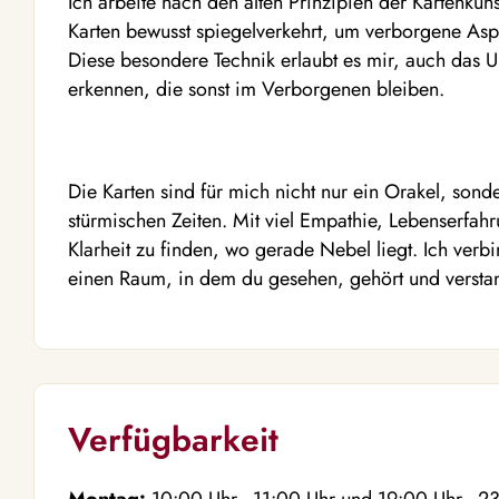
Ich arbeite nach den alten Prinzipien der Kartenkuns
Karten bewusst spiegelverkehrt, um verborgene As
Diese besondere Technik erlaubt es mir, auch das
erkennen, die sonst im Verborgenen bleiben.
Die Karten sind für mich nicht nur ein Orakel, son
stürmischen Zeiten. Mit viel Empathie, Lebenserfah
Klarheit zu finden, wo gerade Nebel liegt. Ich verbi
einen Raum, in dem du gesehen, gehört und verstan
Verfügbarkeit