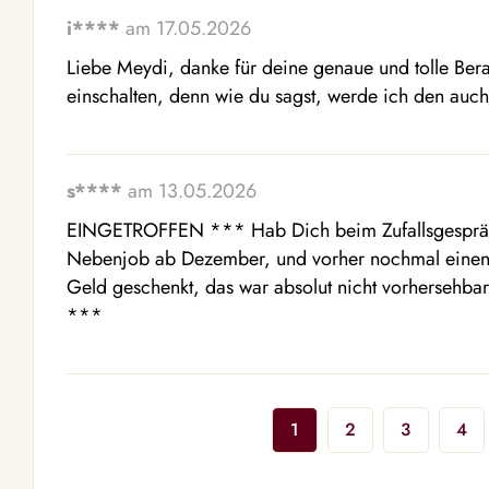
i****
am 17.05.2026
Liebe Meydi, danke für deine genaue und tolle Berat
einschalten, denn wie du sagst, werde ich den auc
s****
am 13.05.2026
EINGETROFFEN *** Hab Dich beim Zufallsgespräch 
Nebenjob ab Dezember, und vorher nochmal einen 
Geld geschenkt, das war absolut nicht vorhersehbar.
***
1
2
3
4