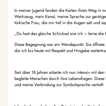
In meiner Jugend fanden die Karten ihren Weg in m
Werkzeug, mein Kanal, meine Sprache zur geistige
türkische Frau, die mir tief in die Augen sah und sa
„Du hast das gleiche Schicksal wie ich – lerne die 
Diese Begegnung war ein Wendepunkt. Sie öffnete mi
die ich bis heute mit Respekt und Hingabe weitertra
Seit über 18 Jahren arbeite ich nun intensiv mit de
begleite Menschen durch ihre Lebensfragen. Diese l
und meine Verbindung zur Symbolsprache vertieft.