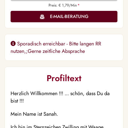
Preis: € 1,79/Min
*
E-MAIL-BERATUNG
Sporadisch erreichbar - Bitte langen RR
nutzen,;Gerne zeitliche Absprache ️
Profiltext
Herzlich Willkommen !!! ... schön, dass Du da
bist !!!
Mein Name ist Sanah.
Ich bin im Sternzeichen Zwilling mit Waage