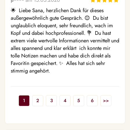
am 15.05.2026
p****
🌟  Liebe Sana, herzlichen Dank für dieses 
außergewöhnlich gute Gespräch. 😊  Du bist 
unglaublich eloquent, sehr freundlich, wach im 
Kopf und dabei hochprofessionell. 💐  Du hast 
extrem viele wertvolle Informationen vermittelt und 
alles spannend und klar erklärt  ich konnte mir 
tolle Notizen machen und habe dich direkt als 
Favoritin gespeichert. ✨  Alles hat sich sehr 
stimmig angehört.
1
2
3
4
5
6
>>