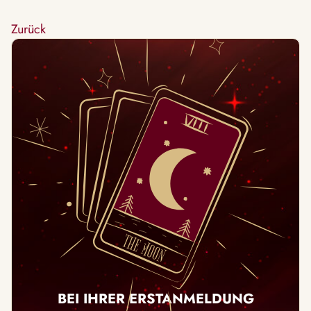
Zurück
BEI IHRER ERSTANMELDUNG