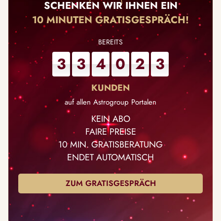
SCHENKEN WIR IHNEN EIN
10 MINUTEN GRATISGESPRÄCH!
3
3
4
0
2
3
auf allen Astrogroup Portalen
KEIN ABO
FAIRE PREISE
10 MIN. GRATISBERATUNG
ENDET AUTOMATISCH
ZUM GRATISGESPRÄCH