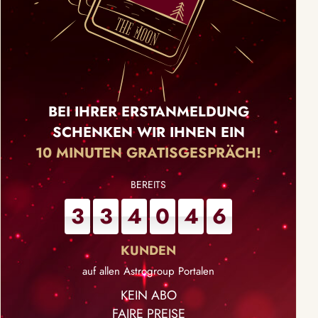
BEI IHRER ERSTANMELDUNG
SCHENKEN WIR IHNEN EIN
10 MINUTEN GRATISGESPRÄCH!
3
3
4
0
4
6
auf allen Astrogroup Portalen
KEIN ABO
FAIRE PREISE