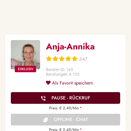
Anja-Annika
647
Berater-ID: 165
Beratungen: 4.153
Als Favorit speichern
PAUSE - RÜCKRUF
Preis: € 2,49/Min
*
OFFLINE - CHAT
Preis: € 2,49/Min
*