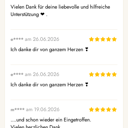
Vielen Dank für deine liebevolle und hilfreiche 
Unterstützung ❤ ️.
am 26.06.2026
e****
Ich danke dir von ganzem Herzen ❣ ️
am 26.06.2026
e****
Ich danke dir von ganzem Herzen ❣ ️
am 19.06.2026
m****
....und schon wieder ein Eingetroffen. 

Vielen herzlichen Dank