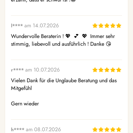
am 14.07.2026
l****
Wundervolle Beraterin ! 💖  💕  💖  Immer sehr 
stimmig, liebevoll und ausführlich ! Danke 😘 
am 10.07.2026
r****
Vielen Dank für die Unglaube Beratung und das 
Mitgefühl 

Gern wieder
am 08.07.2026
h****