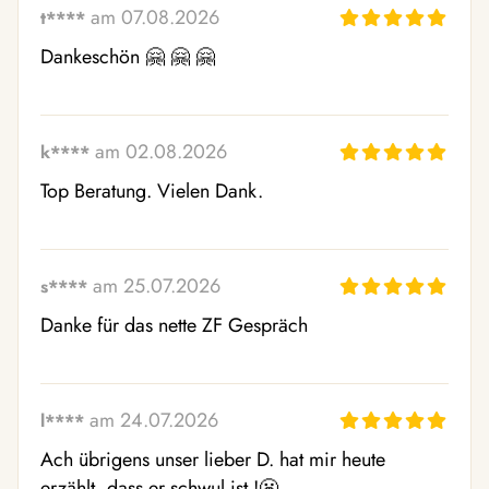
am 07.08.2026
t****
Dankeschön 🤗 🤗 🤗
am 02.08.2026
k****
Top Beratung. Vielen Dank.
am 25.07.2026
s****
Danke für das nette ZF Gespräch
am 24.07.2026
l****
Ach übrigens unser lieber D. hat mir heute 
erzählt, dass er schwul ist !😬