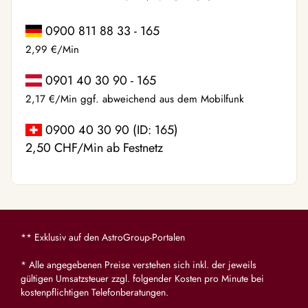
0900 811 88 33 - 165
2,99 €/Min
0901 40 30 90 - 165
2,17 €/Min ggf. abweichend aus dem Mobilfunk
0900 40 30 90 (ID: 165)
2,50 CHF/Min ab Festnetz
** Exklusiv auf den AstroGroup-Portalen
* Alle angegebenen Preise verstehen sich inkl. der jeweils
gültigen Umsatzsteuer zzgl. folgender Kosten pro Minute bei
kostenpflichtigen Telefonberatungen.