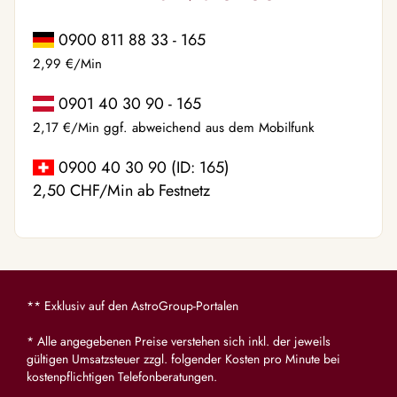
0900 811 88 33 - 165
2,99 €/Min
0901 40 30 90 - 165
2,17 €/Min ggf. abweichend aus dem Mobilfunk
0900 40 30 90 (ID: 165)
2,50 CHF/Min ab Festnetz
** Exklusiv auf den AstroGroup-Portalen
* Alle angegebenen Preise verstehen sich inkl. der jeweils
gültigen Umsatzsteuer zzgl. folgender Kosten pro Minute bei
kostenpflichtigen Telefonberatungen.