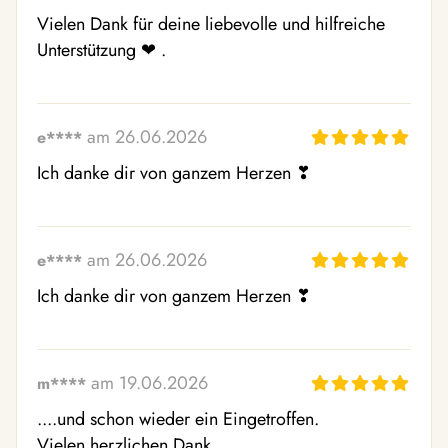
Vielen Dank für deine liebevolle und hilfreiche 
Unterstützung ❤ ️.
am 26.06.2026
e****
Ich danke dir von ganzem Herzen ❣ ️
am 26.06.2026
e****
Ich danke dir von ganzem Herzen ❣ ️
am 19.06.2026
m****
....und schon wieder ein Eingetroffen. 

Vielen herzlichen Dank