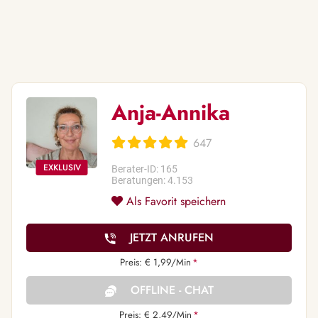
Anja-Annika
647
Berater-ID: 165
Beratungen: 4.153
Als Favorit speichern
JETZT ANRUFEN
Preis: € 1,99/Min
*
OFFLINE - CHAT
Preis: € 2,49/Min
*