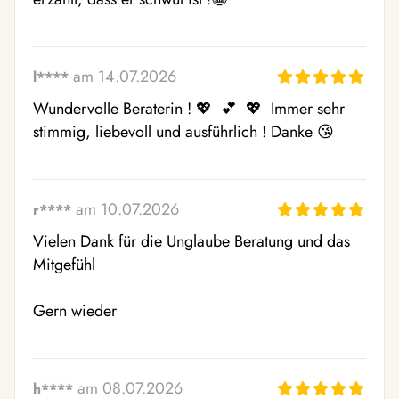
am 14.07.2026
l****
Wundervolle Beraterin ! 💖  💕  💖  Immer sehr 
stimmig, liebevoll und ausführlich ! Danke 😘 
am 10.07.2026
r****
Vielen Dank für die Unglaube Beratung und das 
Mitgefühl 

Gern wieder
am 08.07.2026
h****