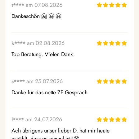
am 07.08.2026
t****
Dankeschön 🤗 🤗 🤗
am 02.08.2026
k****
Top Beratung. Vielen Dank.
am 25.07.2026
s****
Danke für das nette ZF Gespräch
am 24.07.2026
l****
Ach übrigens unser lieber D. hat mir heute 
erzählt, dass er schwul ist !😬