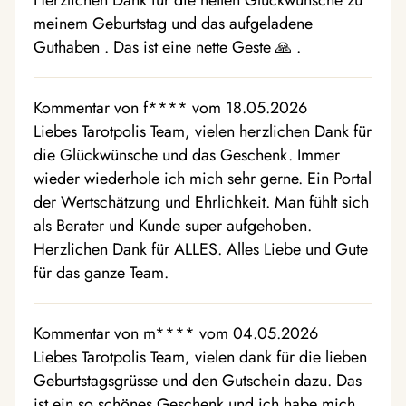
Herzlichen Dank für die netten Glückwünsche zu
meinem Geburtstag und das aufgeladene
Guthaben . Das ist eine nette Geste 🙏 .
Kommentar von f**** vom 18.05.2026
Liebes Tarotpolis Team, vielen herzlichen Dank für
die Glückwünsche und das Geschenk. Immer
wieder wiederhole ich mich sehr gerne. Ein Portal
der Wertschätzung und Ehrlichkeit. Man fühlt sich
als Berater und Kunde super aufgehoben.
Herzlichen Dank für ALLES. Alles Liebe und Gute
für das ganze Team.
Kommentar von m**** vom 04.05.2026
Liebes Tarotpolis Team, vielen dank für die lieben
Geburtstagsgrüsse und den Gutschein dazu. Das
ist ein so schönes Geschenk und ich habe mich