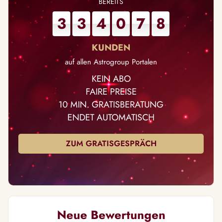
3
3
4
0
7
8
auf allen Astrogroup Portalen
KEIN ABO
FAIRE PREISE
10 MIN. GRATISBERATUNG
ENDET AUTOMATISCH
ZUM GRATISGESPRÄCH
Neue Bewertungen