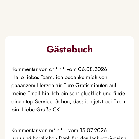
Gästebuch
Kommentar von c**** vom 06.08.2026
Hallo liebes Team, ich bedanke mich von
gaaanzem Herzen für Eure Gratisminuten auf
meine Email hin. Ich bin sehr glücklich und finde
einen top Service. Schön, dass ich jetzt bei Euch
bin. Liebe Grüße CK1
Kommentar von m**** vom 15.07.2026
Juhu und herzlichen Dank für den Jackpot Gewinn