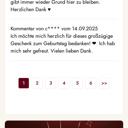
gibt immer wieder Grund hier zu bleiben.
Herzlichen Dank ♥ ️
Kommentar von c**** vom 14.09.2025
Ich möchte mich herzlich für dieses großzügige
Geschenk zum Geburtstag bedanken! ❤ ️ Ich hab
mich sehr gefreut. Vielen lieben Dank.
1
2
3
4
5
6
>>