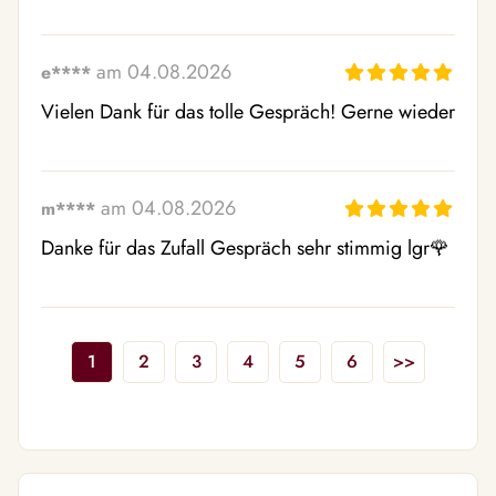
am 04.08.2026
e****
Vielen Dank für das tolle Gespräch! Gerne wieder
am 04.08.2026
m****
Danke für das Zufall Gespräch sehr stimmig lgr🌹
1
2
3
4
5
6
>>