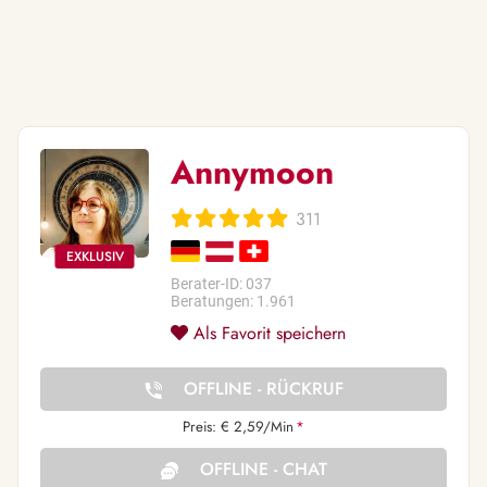
Annymoon
311
Berater-ID: 037
Beratungen: 1.961
Als Favorit speichern
OFFLINE - RÜCKRUF
Preis: € 2,59/Min
*
OFFLINE - CHAT