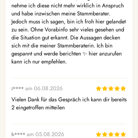
nehme ich diese nicht mehr wirklich in Anspruch 
und habe inzwischen meine Stammberater. 
Jedoch muss ich sagen, bin ich froh hier gelandet 
zu sein. Ohne Vorabinfo sehr vieles gesehen und 
die Situation gut erkannt. Die Aussagen decken 
sich mit die meiner Stammberaterin. Ich bin 
gespannt und werde berichten ✨️ hier anzurufen 
kann ich nur empfehlen.
am 06.08.2026
i****
Vielen Dank für das Gespräch ich kann dir bereits 
2 eingetroffen mitteilen
am 05.08.2026
h****