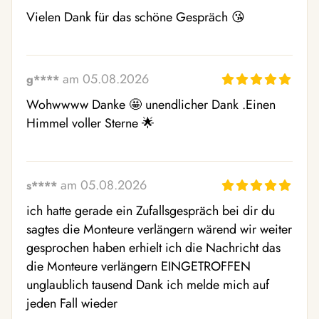
Vielen Dank für das schöne Gespräch 😘
am 05.08.2026
g****
Wohwwww Danke 🤩 unendlicher Dank .Einen 
Himmel voller Sterne 🌟
am 05.08.2026
s****
ich hatte gerade ein Zufallsgespräch bei dir du 
sagtes die Monteure verlängern wärend wir weiter 
gesprochen haben erhielt ich die Nachricht das 
die Monteure verlängern EINGETROFFEN 
unglaublich tausend Dank ich melde mich auf 
jeden Fall wieder