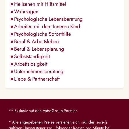
Hellsehen mit Hilfsmittel
Wahrsagen
Psychologische Lebensberatung
Arbeiten mit dem Inneren Kind
Psychologische Soforthilfe
Beruf & Arbeitsleben
Beruf & Lebensplanung
Selbstständigkeit
Arbeitslosigkeit
Unternehmensberatung
Liebe & Partnerschaft
** Exklusiv auf den AstroGroup-Portalen
* Alle angegebenen Preise verstehen sich inkl. der jeweils
gültigen Umsatzsteuer zzgl. folgender Kosten pro Minute bei