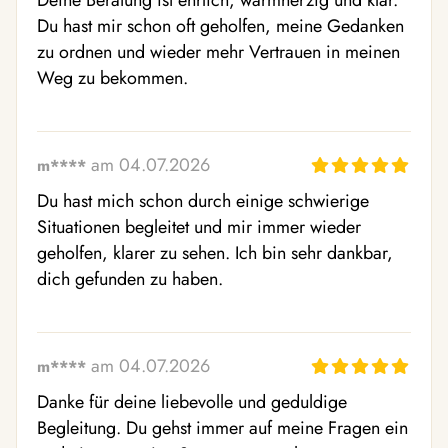
Deine Beratung ist ehrlich, warmherzig und klar. 
Du hast mir schon oft geholfen, meine Gedanken 
zu ordnen und wieder mehr Vertrauen in meinen 
Weg zu bekommen.
am 04.07.2026
m****
Du hast mich schon durch einige schwierige 
Situationen begleitet und mir immer wieder 
geholfen, klarer zu sehen. Ich bin sehr dankbar, 
dich gefunden zu haben.
am 04.07.2026
m****
Danke für deine liebevolle und geduldige 
Begleitung. Du gehst immer auf meine Fragen ein 