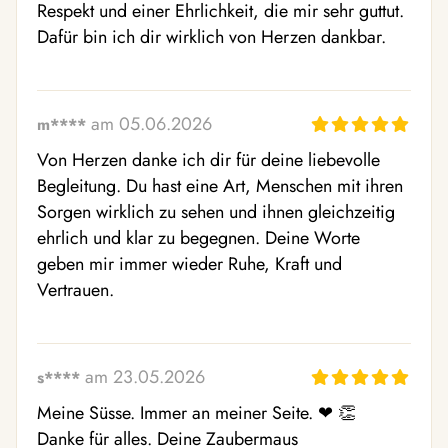
Respekt und einer Ehrlichkeit, die mir sehr guttut. 
Dafür bin ich dir wirklich von Herzen dankbar.
am 05.06.2026
m****
Von Herzen danke ich dir für deine liebevolle 
Begleitung. Du hast eine Art, Menschen mit ihren 
Sorgen wirklich zu sehen und ihnen gleichzeitig 
ehrlich und klar zu begegnen. Deine Worte 
geben mir immer wieder Ruhe, Kraft und 
Vertrauen.
am 23.05.2026
s****
Meine Süsse. Immer an meiner Seite. ❤ ️👏 

Danke für alles. Deine Zaubermaus