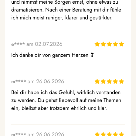
und nimmst meine Sorgen ernst, ohne etwas zu 
dramatisieren. Nach einer Beratung mit dir fühle 
ich mich meist ruhiger, klarer und gestärkter.
am 02.07.2026
e****
Ich danke dir von ganzem Herzen ❣ ️
am 26.06.2026
m****
Bei dir habe ich das Gefühl, wirklich verstanden 
zu werden. Du gehst liebevoll auf meine Themen 
ein, bleibst aber trotzdem ehrlich und klar.
am 26.06.2026
m****