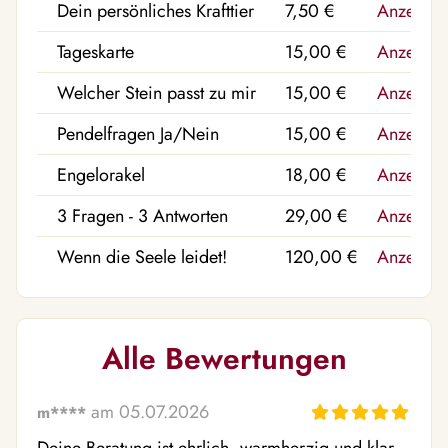
Dein persönliches Krafttier
7,50 €
Anzeigen
Tageskarte
15,00 €
Anzeigen
Welcher Stein passt zu mir
15,00 €
Anzeigen
Pendelfragen Ja/Nein
15,00 €
Anzeigen
Engelorakel
18,00 €
Anzeigen
3 Fragen - 3 Antworten
29,00 €
Anzeigen
Wenn die Seele leidet!
120,00 €
Anzeigen
Alle Bewertungen
am 05.07.2026
m****