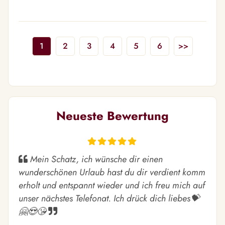
1
2
3
4
5
6
>>
Neueste Bewertung
Mein Schatz, ich wünsche dir einen
wunderschönen Urlaub hast du dir verdient komm
erholt und entspannt wieder und ich freu mich auf
unser nächstes Telefonat. Ich drück dich liebes💝
🤗😍😘