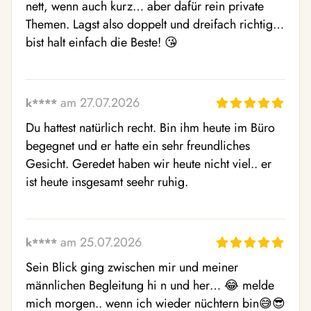
nett, wenn auch kurz… aber dafür rein private 
Themen. Lagst also doppelt und dreifach richtig… 
bist halt einfach die Beste! 😘
am 27.07.2026
k****
Du hattest natürlich recht. Bin ihm heute im Büro 
begegnet und er hatte ein sehr freundliches 
Gesicht. Geredet haben wir heute nicht viel.. er 
ist heute insgesamt seehr ruhig.
am 25.07.2026
k****
Sein Blick ging zwischen mir und meiner 
männlichen Begleitung hi n und her… 😂 melde 
mich morgen.. wenn ich wieder nüchtern bin😅😎