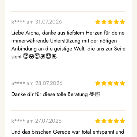
am 31.07.2026
k****
Liebe Aicha, danke aus tiefstem Herzen für deine 
immerwährende Unterstützung mit der nötigen 
Anbindung an die geistige Welt, die uns zur Seite 
steht 😇💟😇💟😇💟
am 28.07.2026
n****
Danke dir für diese tolle Beratung 🫶🏻
am 27.07.2026
k****
Und das bisschen Gerede war total entspannt und 