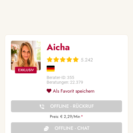
Aicha
5.242
Berater-ID: 355
Beratungen: 22.379
Als Favorit speichern
OFFLINE - RÜCKRUF
Preis: € 2,29/Min
*
OFFLINE - CHAT