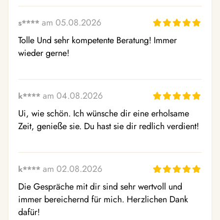
am 05.08.2026
s****
Tolle Und sehr kompetente Beratung! Immer 
wieder gerne!
am 04.08.2026
k****
Ui, wie schön. Ich wünsche dir eine erholsame 
Zeit, genieße sie. Du hast sie dir redlich verdient!
am 02.08.2026
k****
Die Gespräche mit dir sind sehr wertvoll und 
immer bereichernd für mich. Herzlichen Dank 
dafür!