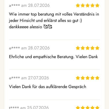
am 28.07.2026
a****
Wie immer top beratung mit volles Verständnis in 
jeder Hinsicht und erklärst alles so gut :) 
dankkeeee alessio 🥰🥰
am 28.07.2026
o****
Ehrliche und empathische Beratung. Vielen Dank
am 27.07.2026
o****
Vielen Dank für das aufklärende Gespräch
am 25.07.2026
t****