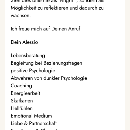
Sieh dies bitte nie als "Angriff", sondern als
Möglichkeit zu reflektieren und dadurch zu
wachsen.
Ich freue mich auf Deinen Anruf
Dein Alessio
Lebensberatung
Begleitung bei Beziehungsfragen
positive Psychologie
Abwehren von dunkler Psychologie
Coaching
Energiearbeit
Skatkarten
Hellfühlen
Emotional Medium
Liebe & Partnerschaft