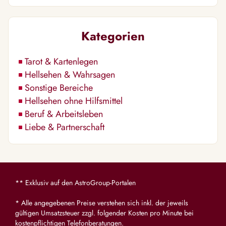
Kategorien
Tarot & Kartenlegen
Hellsehen & Wahrsagen
Sonstige Bereiche
Hellsehen ohne Hilfsmittel
Beruf & Arbeitsleben
Liebe & Partnerschaft
** Exklusiv auf den AstroGroup-Portalen
* Alle angegebenen Preise verstehen sich inkl. der jeweils
gültigen Umsatzsteuer zzgl. folgender Kosten pro Minute bei
kostenpflichtigen Telefonberatungen.