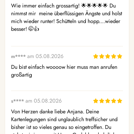
Wie immer einfach grossartig! 🌟🌟🌟🌟🌟 Du 
nimmst mir  meine überflüssigen Ängste und holst 
mich wieder runter! Schütteln und hopp....wieder 
besser! 🤭👍
am 05.08.2026
m****
Du bist einfach woooow hier muss man anrufen 
großartig
am 05.08.2026
s****
Von Herzen danke liebe Anjana. Deine 
Kartenlegungen sind unglaublich treffsicher und 
bisher ist so vieles genau so eingetroffen. Du 