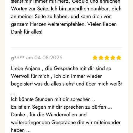
stehst mir immer mit Herz, Geduld und ehrlichen 
Worten zur Seite. Ich bin unendlich dankbar, dich 
an meiner Seite zu haben, und kann dich von 
ganzem Herzen weiterempfehlen. Vielen lieben 
Dank für alles!
am 04.08.2026
g****
Liebe Anjana , die Gespräche mit dir sind so 
Wertvoll für mich , ich bin immer wieder 
begeistert was du alles siehst und über mich weißt 
...

Ich könnte Stunden mit dir sprechen ..

Es ist ein Segen mit dir sprechen zu dürfen ...

Danke , für die Wundervollen und 
weiterbringenden Gespräche die wir miteinander 
haben ...
