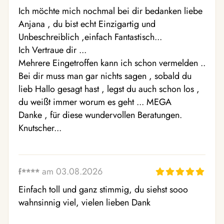
Ich möchte mich nochmal bei dir bedanken liebe 
Anjana , du bist echt Einzigartig und 
Unbeschreiblich ,einfach Fantastisch...

Ich Vertraue dir ...

Mehrere Eingetroffen kann ich schon vermelden ..

Bei dir muss man gar nichts sagen , sobald du 
lieb Hallo gesagt hast , legst du auch schon los , 
du weißt immer worum es geht ... MEGA

Danke , für diese wundervollen Beratungen.

Knutscher...
am 03.08.2026
f****
Einfach toll und ganz stimmig, du siehst sooo 
wahnsinnig viel, vielen lieben Dank