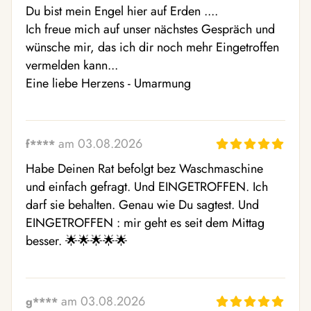
Du bist mein Engel hier auf Erden ....

Ich freue mich auf unser nächstes Gespräch und 
wünsche mir, das ich dir noch mehr Eingetroffen 
vermelden kann...

Eine liebe Herzens - Umarmung
am 03.08.2026
f****
Habe Deinen Rat befolgt bez Waschmaschine 
und einfach gefragt. Und EINGETROFFEN. Ich 
darf sie behalten. Genau wie Du sagtest. Und 
EINGETROFFEN : mir geht es seit dem Mittag 
besser. 🌟🌟🌟🌟🌟
am 03.08.2026
g****