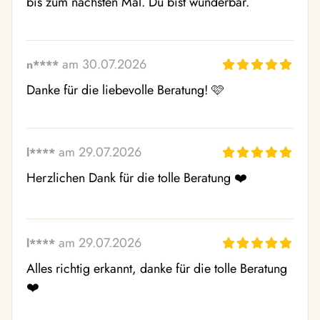
bis zum nächsten Mal. Du bist wunderbar.
am 30.07.2026
n****
Danke für die liebevolle Beratung! 🩷
am 29.07.2026
l****
Herzlichen Dank für die tolle Beratung ❤️
am 29.07.2026
l****
Alles richtig erkannt, danke für die tolle Beratung 
❤️