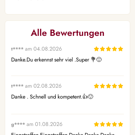
Alle Bewertungen
am 04.08.2026
t****
Danke.Du erkennst sehr viel .Super 💐🙂
am 02.08.2026
t****
Danke . Schnell und kompetent.👍🙂
am 01.08.2026
g****