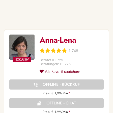
Anna-Lena
1.748
Berater-ID: 725
Beratungen: 13.795
Als Favorit speichern
OFFLINE - RÜCKRUF
Preis: € 1,99/Min
*
OFFLINE - CHAT
Preis: € 1,99/Min
*