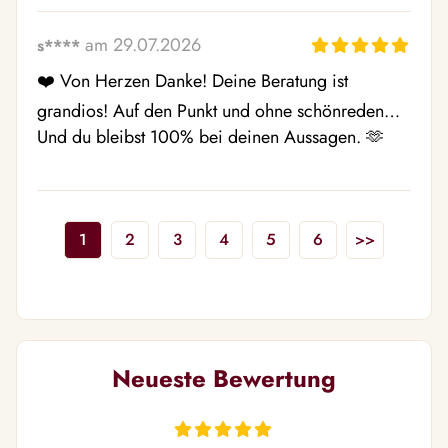
am 29.07.2026
s****
❤️ Von Herzen Danke! Deine Beratung ist 
grandios! Auf den Punkt und ohne schönreden… 
Und du bleibst 100% bei deinen Aussagen. 🫶
1
2
3
4
5
6
>>
Neueste Bewertung