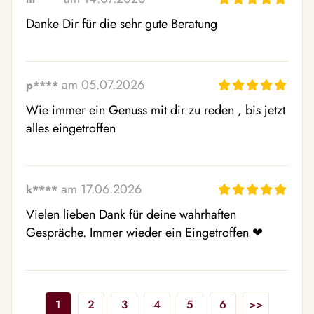
Danke Dir für die sehr gute Beratung
am 05.07.2026
p****
Wie immer ein Genuss mit dir zu reden , bis jetzt 
alles eingetroffen
am 17.06.2026
k****
Vielen lieben Dank für deine wahrhaften 
Gespräche. Immer wieder ein Eingetroffen ❤ ️
1
2
3
4
5
6
>>