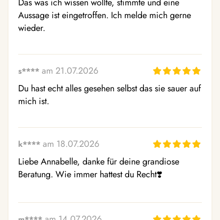
Das was ich wissen wollte, stimmte und eine 
Aussage ist eingetroffen. Ich melde mich gerne 
wieder.
am 21.07.2026
s****
Du hast echt alles gesehen selbst das sie sauer auf 
mich ist.
am 18.07.2026
k****
Liebe Annabelle, danke für deine grandiose 
Beratung. Wie immer hattest du Recht❣️
am 14.07.2026
m****