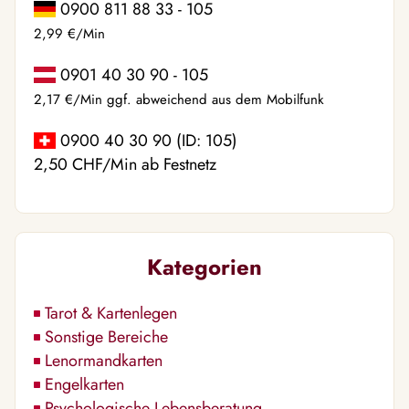
0900 811 88 33 - 105
2,99 €/Min
0901 40 30 90 - 105
2,17 €/Min ggf. abweichend aus dem Mobilfunk
0900 40 30 90 (ID: 105)
2,50 CHF/Min ab Festnetz
Kategorien
Tarot & Kartenlegen
Sonstige Bereiche
Lenormandkarten
Engelkarten
Psychologische Lebensberatung