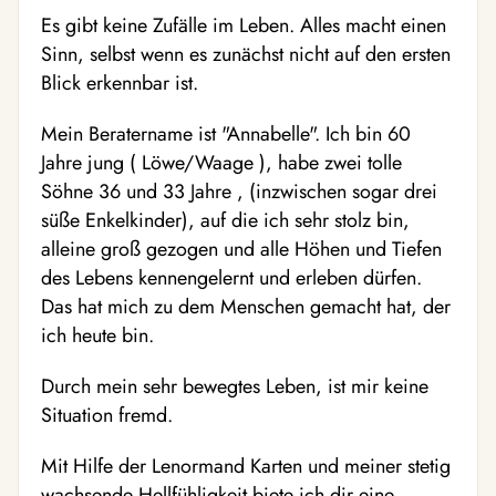
Es gibt keine Zufälle im Leben. Alles macht einen
Sinn, selbst wenn es zunächst nicht auf den ersten
Blick erkennbar ist.
Mein Beratername ist "Annabelle". Ich bin 60
Jahre jung ( Löwe/Waage ), habe zwei tolle
Söhne 36 und 33 Jahre , (inzwischen sogar drei
süße Enkelkinder), auf die ich sehr stolz bin,
alleine groß gezogen und alle Höhen und Tiefen
des Lebens kennengelernt und erleben dürfen.
Das hat mich zu dem Menschen gemacht hat, der
ich heute bin.
Durch mein sehr bewegtes Leben, ist mir keine
Situation fremd.
Mit Hilfe der Lenormand Karten und meiner stetig
wachsende Hellfühligkeit biete ich dir eine