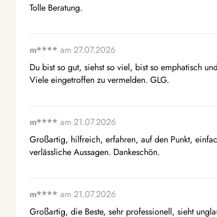
Tolle Beratung.
m****
am 27.07.2026
Du bist so gut, siehst so viel, bist so emphatisch u
Viele eingetroffen zu vermelden. GLG.
m****
am 21.07.2026
Großartig, hilfreich, erfahren, auf den Punkt, einfach
verlässliche Aussagen. Dankeschön.
m****
am 21.07.2026
Großartig, die Beste, sehr professionell, sieht unglau