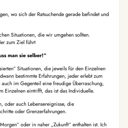
eigen, wo sich der Ratsuchende gerade befindet und
chen Situationen, die wir umgehen sollten.
er zum Ziel führt
ss man sie selber!“
ierten“ Situationen, die jeweils für den Einzelnen
ndwann bestimmte Erfahrungen, jeder erlebt zum
er auch im Gegenteil eine freudige Überraschung,
inzelnen eintrifft, das ist das Individuelle.
en, oder auch Lebensereignisse, die
hritte oder Grenzerfahrungen.
„Morgen“ oder in naher „Zukunft“ enthalten ist. Ich