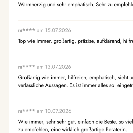
Warmherzig und sehr emphatisch. Sehr zu empfehl
m****
am 15.07.2026
Top wie immer, großartig, präzise, aufklärend, hilf
m****
am 13.07.2026
Großartig wie immer, hilfreich, emphatisch, sieht ung
verlässliche Aussagen. Es ist immer alles so  einget
m****
am 10.07.2026
Wie immer, sehr sehr gut, einfach die Beste, so viele
zu empfehlen, eine wirklich großartige Beraterin.