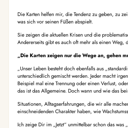
Die Karten helfen mir, die Tendenz zu geben, zu z
was sich vor seinen Füßen abspielt.
Sie zeigen die aktuellen Krisen und die problematis
Andererseits gibt es auch oft mehr als einen Weg, d
„Die Karten zeigen nur die Wege an, gehen mu
„Unser Leben besteht doch ebenfalls aus „standardis
unterschiedlich gemischt werden. Jeder macht irge
Beispiel mal eine Trennung oder einen Verlust, od
das ist das Allgemeine. Doch wann und wie das beim E
Situationen, Alltagserfahrungen, die wir alle mach
einschneidenden Charakter haben, wie Wachstumssc
Ich zeige Dir im „Jetzt“ unmittelbar schon das was 