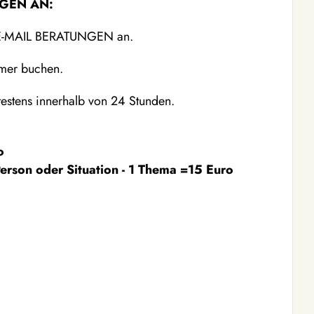
GEN AN:
rn E-MAIL BERATUNGEN an.
mmer buchen.
testens innerhalb von 24 Stunden.
o
erson oder Situation - 1 Thema =15 Euro