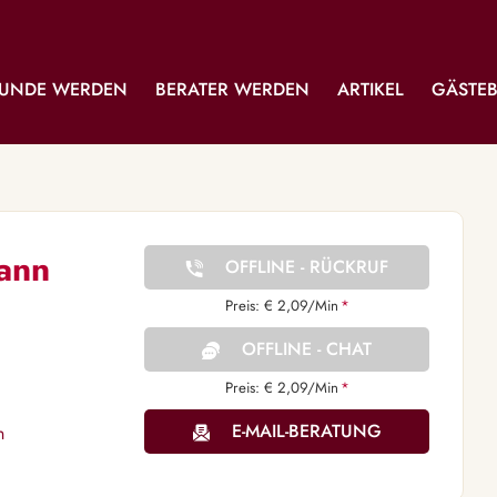
UNDE WERDEN
BERATER WERDEN
ARTIKEL
GÄSTE
ann
OFFLINE - RÜCKRUF
Preis: € 2,09/Min
*
OFFLINE - CHAT
Preis: € 2,09/Min
*
E-MAIL-BERATUNG
n