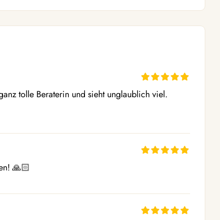
anz tolle Beraterin und sieht unglaublich viel. 
en! 🙏🏻