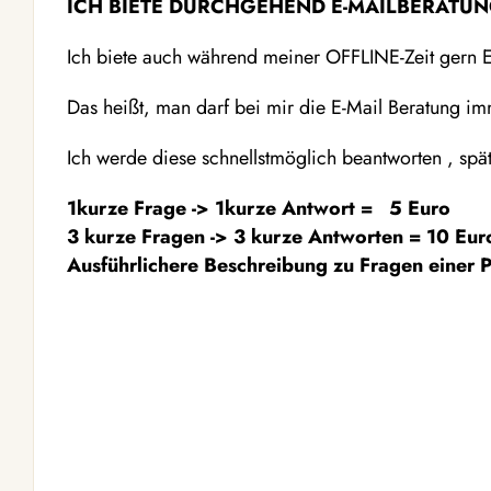
ICH BIETE DURCHGEHEND E-MAILBERATUN
Ich biete auch während meiner OFFLINE-Zeit ge
Das heißt, man darf bei mir die E-Mail Beratung i
Ich werde diese schnellstmöglich beantworten , spä
1kurze Frage -> 1kurze Antwort = 5 Euro
3 kurze Fragen -> 3 kurze Antworten = 10 Eur
Ausführlichere Beschreibung zu Fragen einer P