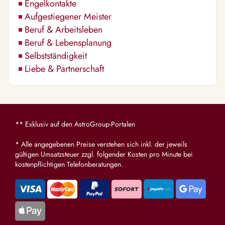
Engelkontakte
Aufgestiegener Meister
Beruf & Arbeitsleben
Beruf & Lebensplanung
Selbstständigkeit
Liebe & Partnerschaft
** Exklusiv auf den AstroGroup-Portalen
* Alle angegebenen Preise verstehen sich inkl. der jeweils
gültigen Umsatzsteuer zzgl. folgender Kosten pro Minute bei
kostenpflichtigen Telefonberatungen.