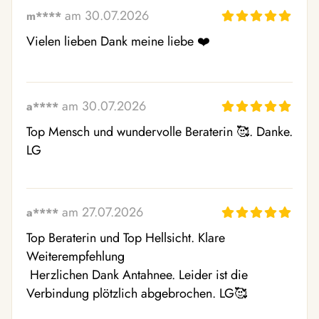
am 30.07.2026
m****
Vielen lieben Dank meine liebe ❤️
am 30.07.2026
a****
Top Mensch und wundervolle Beraterin 🥰. Danke. 
LG
am 27.07.2026
a****
Top Beraterin und Top Hellsicht. Klare 
Weiterempfehlung

 Herzlichen Dank Antahnee. Leider ist die 
Verbindung plötzlich abgebrochen. LG🥰