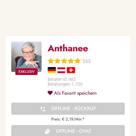
Anthanee
265
Berater-ID: 462
Beratungen: 1.720
Als Favorit speichern
OFFLINE - RÜCKRUF
Preis: € 2,19/Min
*
OFFLINE - CHAT