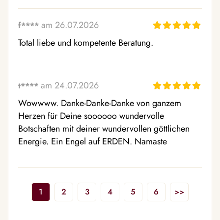
am 26.07.2026
f****
Total liebe und kompetente Beratung.
am 24.07.2026
t****
Wowwww. Danke-Danke-Danke von ganzem 
Herzen für Deine soooooo wundervolle 
Botschaften mit deiner wundervollen göttlichen 
Energie. Ein Engel auf ERDEN. Namaste
1
2
3
4
5
6
>>