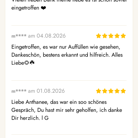
eingetroffen ❤️
am 04.08.2026
m****
Eingetroffen, es war nur Auffüllen wie gesehen, 
Dankeschön, bestens erkannt und hilfreich. Alles 
Liebe🌻☘️
am 01.08.2026
m****
Liebe Anthanee, das war ein soo schönes 
Gespräch, Du hast mir sehr geholfen, ich danke 
Dir herzlich. l G