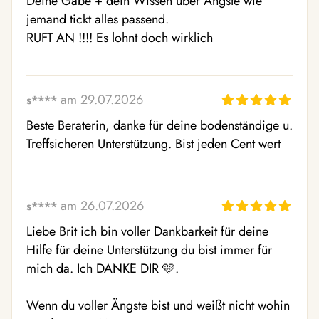
Deine Gabe + dein Wissen über Ängste wie 
jemand tickt alles passend. 

RUFT AN !!!! Es lohnt doch wirklich
am 29.07.2026
s****
Beste Beraterin, danke für deine bodenständige u. 
Treffsicheren Unterstützung. Bist jeden Cent wert
am 26.07.2026
s****
Liebe Brit ich bin voller Dankbarkeit für deine 
Hilfe für deine Unterstützung du bist immer für 
mich da. Ich DANKE DIR 🩷. 

Wenn du voller Ängste bist und weißt nicht wohin 