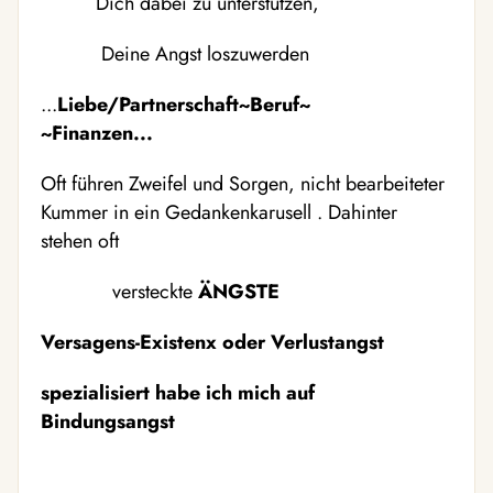
Dich dabei zu unterstützen,
Deine Angst loszuwerden
...
Liebe/Partnerschaft~Beruf~
~Finanzen...
Oft führen Zweifel und Sorgen, nicht bearbeiteter
Kummer in ein Gedankenkarusell . Dahinter
stehen oft
versteckte
ÄNGSTE
Versagens-Existenx oder Verlustangst
spezialisiert habe ich mich auf
Bindungsangst