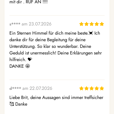
mit dir . RUF AN !!!!
am 23.07.2026
s****
Ein Sternen Himmel für dich meine beste.💓 Ich 
danke dir für deine Begleitung für deine 
Unterstützung. So klar so wunderbar. Deine 
Geduld ist unermesslich! Deine Erklärungen sehr 
hilfreich. 💝

DANKE 🤩
am 22.07.2026
d****
Liebe Brit, deine Aussagen sind immer treffsicher
🥰 Danke