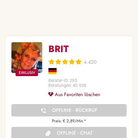
BRIT
4.420
Berater-ID: 295
Beratungen: 40.938
Aus Favoriten löschen
OFFLINE - RÜCKRUF
Preis: € 2,89/Min
*
OFFLINE - CHAT