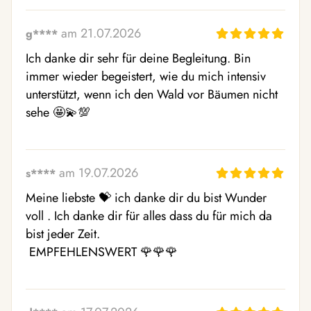
am 21.07.2026
g****
Ich danke dir sehr für deine Begleitung. Bin 
immer wieder begeistert, wie du mich intensiv 
unterstützt, wenn ich den Wald vor Bäumen nicht 
sehe 🤩💫💯
am 19.07.2026
s****
Meine liebste 💝 ich danke dir du bist Wunder 
voll . Ich danke dir für alles dass du für mich da 
bist jeder Zeit. 

 EMPFEHLENSWERT 🌹🌹🌹