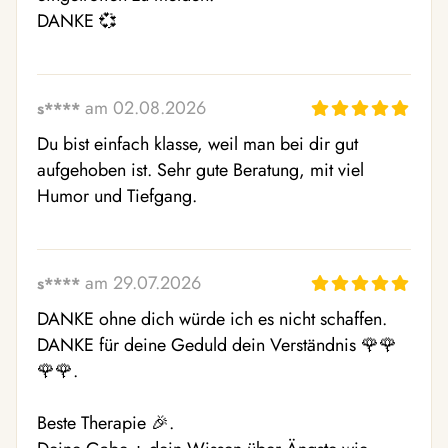
DANKE 💞
am 02.08.2026
s****
Du bist einfach klasse, weil man bei dir gut 
aufgehoben ist. Sehr gute Beratung, mit viel 
Humor und Tiefgang.
am 29.07.2026
s****
DANKE ohne dich würde ich es nicht schaffen. 
DANKE für deine Geduld dein Verständnis 🌹🌹
🌹🌹. 

Beste Therapie 🎉. 
