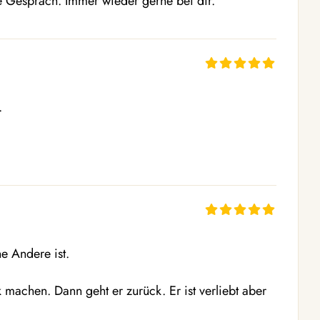
e Gespräch. Immer wieder gerne bei dir.


 Andere ist.

machen. Dann geht er zurück. Er ist verliebt aber 