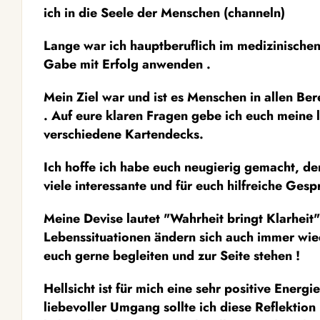
ich in die Seele der Menschen (channeln)
Lange war ich hauptberuflich im medizinischen
Gabe mit Erfolg anwenden .
Mein Ziel war und ist es Menschen in allen Ber
. Auf eure klaren Fragen gebe ich euch meine
verschiedene Kartendecks.
Ich hoffe ich habe euch neugierig gemacht, de
viele interessante und für euch hilfreiche Gesp
Meine Devise lautet "Wahrheit bringt Klarheit"
Lebenssituationen ändern sich auch immer wied
euch gerne begleiten und zur Seite stehen !
Hellsicht ist für mich eine sehr positive Energ
liebevoller Umgang sollte ich diese Reflektion