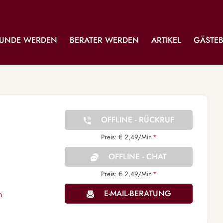
UNDE WERDEN
BERATER WERDEN
ARTIKEL
GÄSTE
OFFLINE - RÜCKRUF
Preis: € 2,49/Min
*
OFFLINE - CHAT
Preis: € 2,49/Min
*
E-MAIL-BERATUNG
n