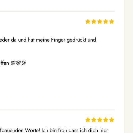
ieder da und hat meine Finger gedrückt und 
ffen 💯💯💯

fbauenden Worte! Ich bin froh dass ich dich hier 