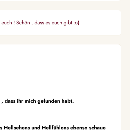
euch ! Schön , dass es euch gibt :o)
 , dass ihr mich gefunden habt.
des Hellsehens und Hellfühlens ebenso schaue