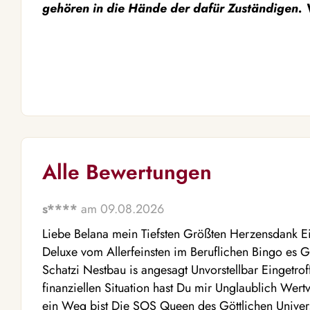
gehören in die Hände der dafür Zuständigen. V
Alle Bewertungen
s****
am 09.08.2026
Liebe Belana mein Tiefsten Größten Herzensdank Ei
Deluxe vom Allerfeinsten im Beruflichen Bingo es G
Schatzi Nestbau is angesagt Unvorstellbar Eingetro
finanziellen Situation hast Du mir Unglaublich Wer
ein Weg bist Die SOS Queen des Göttlichen Univer