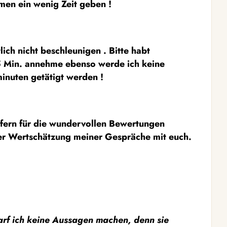
men ein wenig Zeit geben !
lich nicht beschleunigen . Bitte habt
 5 Min. annehme ebenso werde ich keine
inuten getätigt werden !
ufern für die wundervollen Bewertungen
rer Wertschätzung meiner Gespräche mit euch.
arf ich keine Aussagen machen, denn sie