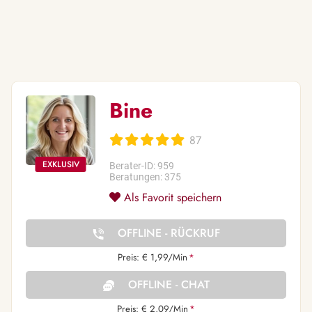
Bine
87
Berater-ID: 959
Beratungen: 375
Als Favorit speichern
OFFLINE - RÜCKRUF
Preis: € 1,99/Min
*
OFFLINE - CHAT
Preis: € 2,09/Min
*