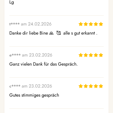
Lg
am 24.02.2026
t****
Danke dir liebe Bine 🙏  🥰  alle s gut erkannt .
am 23.02.2026
e****
Ganz vielen Dank für das Gespräch.
am 23.02.2026
c****
Gutes stimmiges gespräch