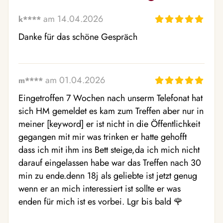
am 14.04.2026
k****
Danke für das schöne Gespräch
am 01.04.2026
m****
Eingetroffen 7 Wochen nach unserm Telefonat hat 
sich HM gemeldet es kam zum Treffen aber nur in 
meiner [keyword] er ist nicht in die Öffentlichkeit 
gegangen mit mir was trinken er hatte gehofft 
dass ich mit ihm ins Bett steige,da ich mich nicht 
darauf eingelassen habe war das Treffen nach 30 
min zu ende.denn 18j als geliebte ist jetzt genug 
wenn er an mich interessiert ist sollte er was 
enden für mich ist es vorbei. Lgr bis bald 🌹 