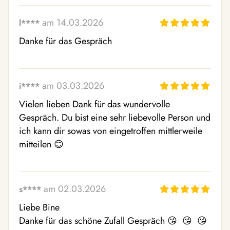
am 14.03.2026
l****
Danke für das Gespräch
am 03.03.2026
i****
Vielen lieben Dank für das wundervolle 
Gespräch. Du bist eine sehr liebevolle Person und 
ich kann dir sowas von eingetroffen mittlerweile 
mitteilen 😊 
am 02.03.2026
s****
Liebe Bine 

Danke für das schöne Zufall Gespräch 😘  😘  😘  
