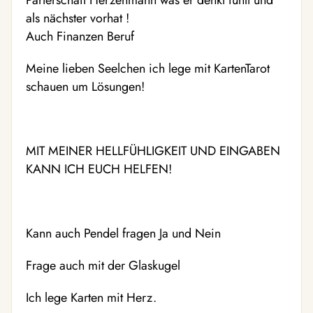
Parterschaft Herzenmann was er denkt fühlt und
als nächster vorhat !
Auch Finanzen Beruf
Meine lieben Seelchen ich lege mit KartenTarot
schauen um Lösungen!
MIT MEINER HELLFÜHLIGKEIT UND EINGABEN
KANN ICH EUCH HELFEN!
Kann auch Pendel fragen Ja und Nein
Frage auch mit der Glaskugel
Ich lege Karten mit Herz.