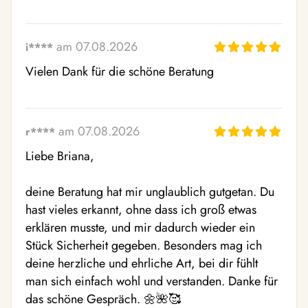
am 07.08.2026
i****
Vielen Dank für die schöne Beratung
am 07.08.2026
r****
Liebe Briana,

deine Beratung hat mir unglaublich gutgetan. Du 
hast vieles erkannt, ohne dass ich groß etwas 
erklären musste, und mir dadurch wieder ein 
Stück Sicherheit gegeben. Besonders mag ich 
deine herzliche und ehrliche Art, bei dir fühlt 
man sich einfach wohl und verstanden. Danke für 
das schöne Gespräch. 🌼🌺🥰