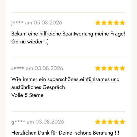
am 05.08.2026
j****
Bekam eine hilfreiche Beantwortung meine Frage!

Gerne wieder :-)
am 03.08.2026
s****
Wie immer ein superschönes,einfühlsames und 
ausführliches Gespräch

Volle 5 Sterne
am 03.08.2026
g****
Herzlichen Dank für Deine  schöne Beratung !!!