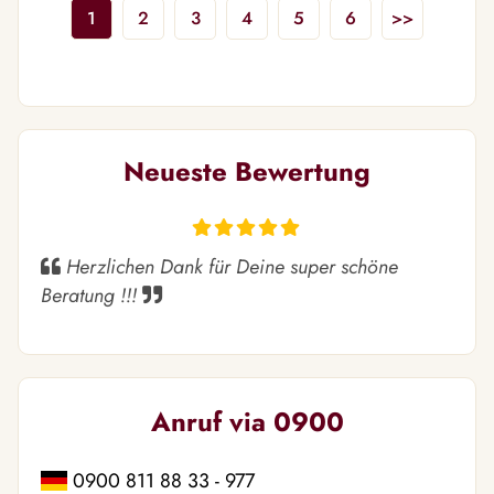
1
2
3
4
5
6
>>
Neueste Bewertung
Herzlichen Dank für Deine super schöne
Beratung !!!
Anruf via 0900
0900 811 88 33 - 977