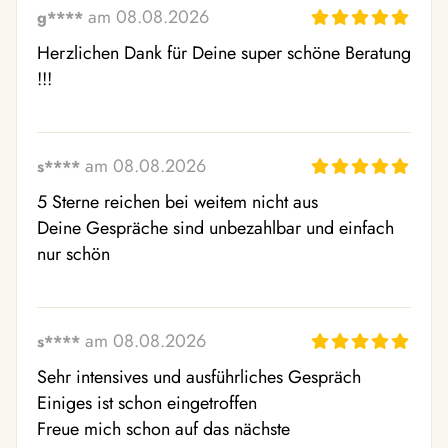
am 08.08.2026
g****
Herzlichen Dank für Deine super schöne Beratung 
!!!
am 08.08.2026
s****
5 Sterne reichen bei weitem nicht aus

Deine Gespräche sind unbezahlbar und einfach 
nur schön
am 08.08.2026
s****
Sehr intensives und ausführliches Gespräch

Einiges ist schon eingetroffen

Freue mich schon auf das nächste