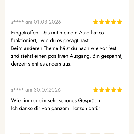
am 01.08.2026
s****
Eingetroffen! Das mit meinem Auto hat so 
funktioniert,  wie du es gesagt hast.

Beim anderen Thema hälst du nach wie vor fest 
znd siehst einen positiven Ausgang. Bin gespannt,  
derzeit sieht es anders aus.
am 30.07.2026
s****
Wie  immer ein sehr schönes Gespräch

Ich danke dir von ganzem Herzen dafür