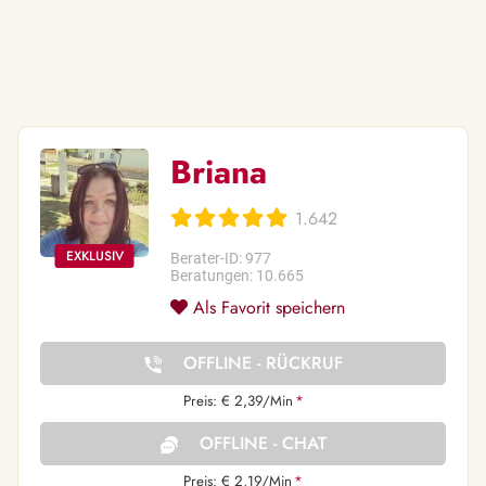
Briana
1.642
Berater-ID: 977
Beratungen: 10.665
Als Favorit speichern
OFFLINE - RÜCKRUF
Preis: € 2,39/Min
*
OFFLINE - CHAT
Preis: € 2,19/Min
*