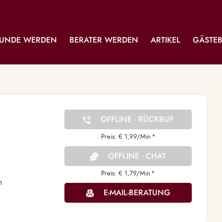
UNDE WERDEN
BERATER WERDEN
ARTIKEL
GÄSTE
OFFLINE - RÜCKRUF
Preis: € 1,99/Min
*
OFFLINE - CHAT
Preis: € 1,79/Min
*
n
E-MAIL-BERATUNG