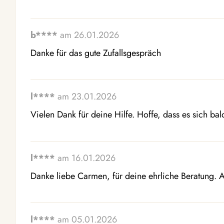
b****
am 26.01.2026
Danke für das gute Zufallsgespräch
l****
am 23.01.2026
Vielen Dank für deine Hilfe. Hoffe, dass es sich bal
l****
am 16.01.2026
Danke liebe Carmen, für deine ehrliche Beratung. A
l****
am 05.01.2026