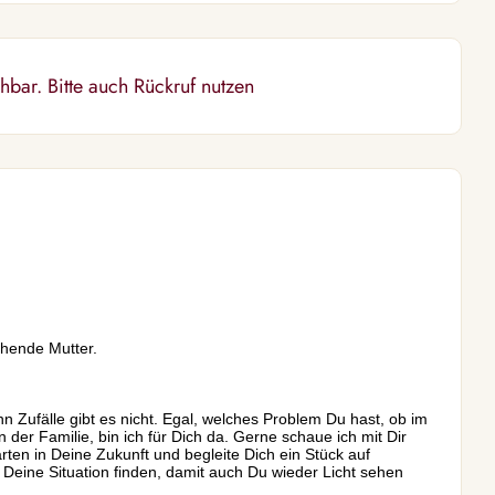
bar. Bitte auch Rückruf nutzen
ehende Mutter.
nn Zufälle gibt es nicht. Egal, welches Problem Du hast, ob im
n der Familie, bin ich für Dich da. Gerne schaue ich mit Dir
ten in Deine Zukunft und begleite Dich ein Stück auf
eine Situation finden, damit auch Du wieder Licht sehen