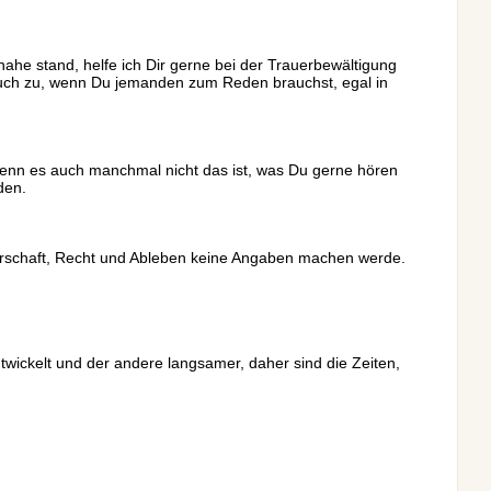
ahe stand, helfe ich Dir gerne bei der Trauerbewältigung
 auch zu, wenn Du jemanden zum Reden brauchst, egal in
wenn es auch manchmal nicht das ist, was Du gerne hören
den.
erschaft, Recht und Ableben keine Angaben machen werde.
twickelt und der andere langsamer, daher sind die Zeiten,