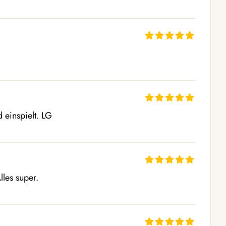
d einspielt. LG
lles super.