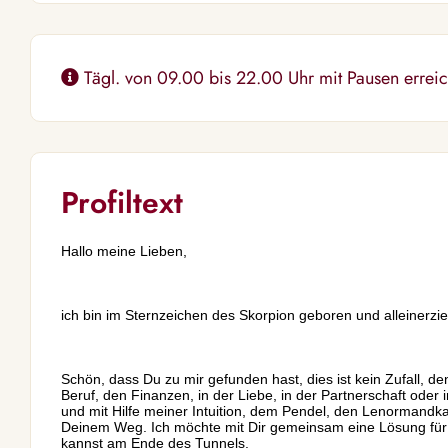
Tägl. von 09.00 bis 22.00 Uhr mit Pausen erreich
Profiltext
Hallo meine Lieben,
ich bin im Sternzeichen des Skorpion geboren und alleinerzi
Schön, dass Du zu mir gefunden hast, dies ist kein Zufall, de
Beruf, den Finanzen, in der Liebe, in der Partnerschaft oder i
und mit Hilfe meiner Intuition, dem Pendel, den Lenormandkar
Deinem Weg. Ich möchte mit Dir gemeinsam eine Lösung für D
kannst am Ende des Tunnels.