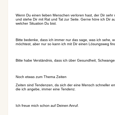
Wenn Du einen lieben Menschen verloren hast, der Dir sehr n
und stehe Dir mit Rat und Tat zur Seite. Gerne höre ich Dir
welcher Situation Du bist.
Bitte bedenke, dass ich immer nur das sage, was ich sehe, 
möchtest, aber nur so kann ich mit Dir einen Lösungsweg fin
Bitte habe Verständnis, dass ich über Gesundheit, Schwang
Noch etwas zum Thema Zeiten
Zeiten sind Tendenzen, da sich der eine Mensch schneller en
die ich angebe, immer eine Tendenz.
Ich freue mich schon auf Deinen Anruf.