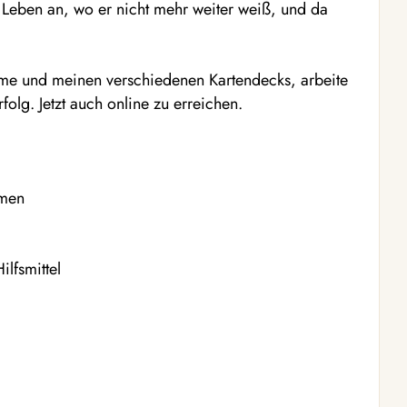
Leben an, wo er nicht mehr weiter weiß, und da
me und meinen verschiedenen Kartendecks, arbeite
rfolg. Jetzt auch online zu erreichen.
amen
ilfsmittel