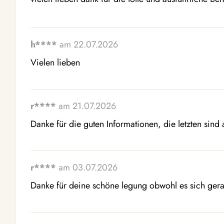
h****
am 22.07.2026
Vielen lieben
r****
am 21.07.2026
Danke für die guten Informationen, die letzten sind 
r****
am 03.07.2026
Danke für deine schöne legung obwohl es sich gerad