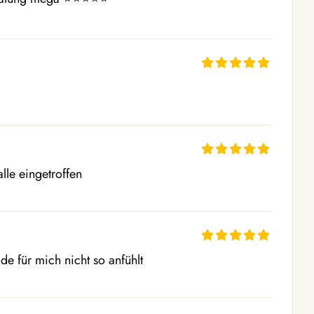
alle eingetroffen
e für mich nicht so anfühlt