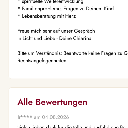
* spirituelle Weiterentwicklung
* Familienprobleme, Fragen zu Deinem Kind
* Lebensberatung mit Herz
Freue mich sehr auf unser Gespräch
In Licht und Liebe - Deine Chiarina
Bitte um Verständnis: Beantworte keine Fragen zu 
Rechtsangelegenheiten.
Alle Bewertungen
h****
am 04.08.2026
vielen lieben dank für die tolle und ausführliche Be