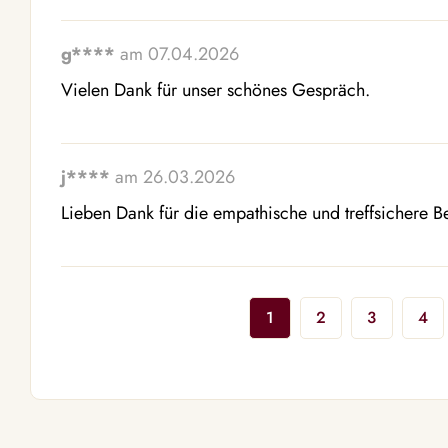
g****
am 07.04.2026
Vielen Dank für unser schönes Gespräch.
j****
am 26.03.2026
Lieben Dank für die empathische und treffsichere 
1
2
3
4