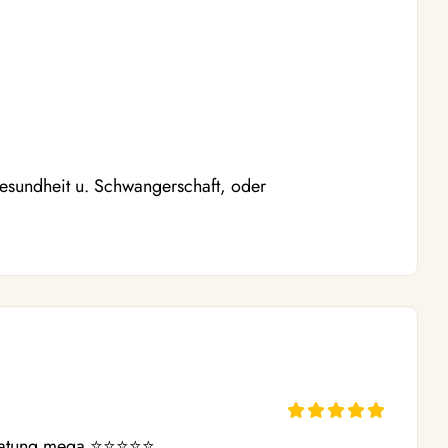
Gesundheit u. Schwangerschaft, oder
ratung mega ⭐️⭐️⭐️⭐️⭐️