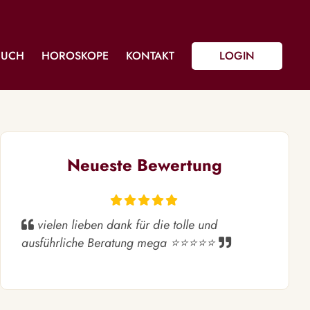
BUCH
HOROSKOPE
KONTAKT
LOGIN
Neueste Bewertung
vielen lieben dank für die tolle und
ausführliche Beratung mega ⭐️⭐️⭐️⭐️⭐️