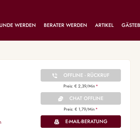
UNDE WERDEN
BERATER WERDEN
ARTIKEL
GÄSTE
OFFLINE - RÜCKRUF
Preis: € 2,39/Min
*
CHAT OFFLINE
Preis: € 1,79/Min
*
E-MAIL-BERATUNG
n