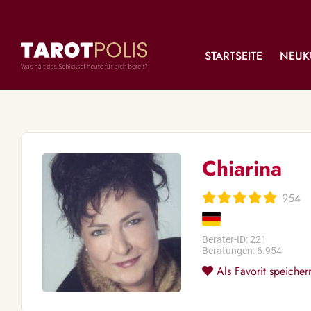
STARTSEITE
NEUK
Chiarina
954
Berater-ID: 221
Beratungen: 6.954
Als Favorit speicher