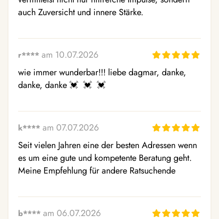
auch Zuversicht und innere Stärke.
am 10.07.2026
r****
wie immer wunderbar!!! liebe dagmar, danke, 
danke, danke 💓  💓  💓 
am 07.07.2026
k****
Seit vielen Jahren eine der besten Adressen wenn 
es um eine gute und kompetente Beratung geht. 
Meine Empfehlung für andere Ratsuchende
am 06.07.2026
b****