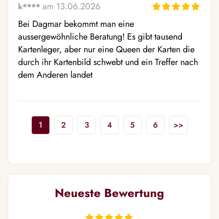
am 13.06.2026
k****
Bei Dagmar bekommt man eine 
aussergewöhnliche Beratung! Es gibt tausend 
Kartenleger, aber nur eine Queen der Karten die 
durch ihr Kartenbild schwebt und ein Treffer nach 
dem Anderen landet
1
2
3
4
5
6
>>
Neueste Bewertung