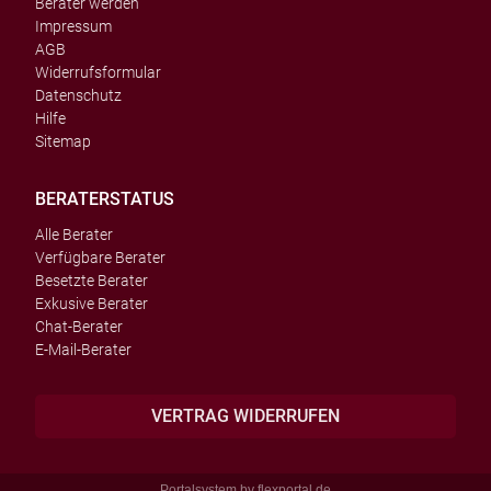
Berater werden
Impressum
AGB
Widerrufsformular
Datenschutz
Hilfe
Sitemap
BERATERSTATUS
Alle Berater
Verfügbare Berater
Besetzte Berater
Exkusive Berater
Chat-Berater
E-Mail-Berater
VERTRAG WIDERRUFEN
Portalsystem by
flexportal.de