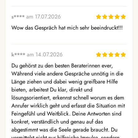
am 17.07.2026
s****
Wow das Gespräch hat mich sehr beeindruckt!!!
am 14.07.2026
k****
Du gehörst zu den besten Beraterinnen ever, 
Während viele andere Gespräche unnötig in die 
Länge ziehen und dabei wenig greifbare Hilfe 
bieten, arbeitest Du klar, direkt und 
lösungsorientiert, erkennst schnell worum es dem 
Anrufer wirklich geht und erfasst die Situation mit 
Feingefühl und Weitblick. Deine Antworten sind 
konkret, verständlich und genau auf das 
abgestimmt was die Seele gerade braucht. Du 
vermittelst nicht nur hilfreiche Impulse, sondern 