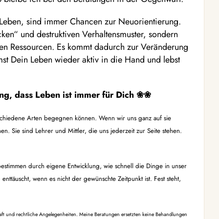
 Leben, sind immer Chancen zur Neuorientierung.
cken“ und destruktiven Verhaltensmuster, sondern
nen Ressourcen. Es kommt dadurch zur Veränderung
st Dein Leben wieder aktiv in die Hand und lebst
ung, dass Leben ist immer für Dich
❀❀
verschiedene Arten begegnen können. Wenn wir uns ganz auf sie
hen. Sie sind Lehrer und Mittler, die uns jederzeit zur Seite stehen.
 bestimmen durch eigene Entwicklung, wie schnell die Dinge in unser
nttäuscht, wenn es nicht der gewünschte Zeitpunkt ist. Fest steht,
aft und rechtliche Angelegenheiten. Meine Beratungen ersetzten keine Behandlungen