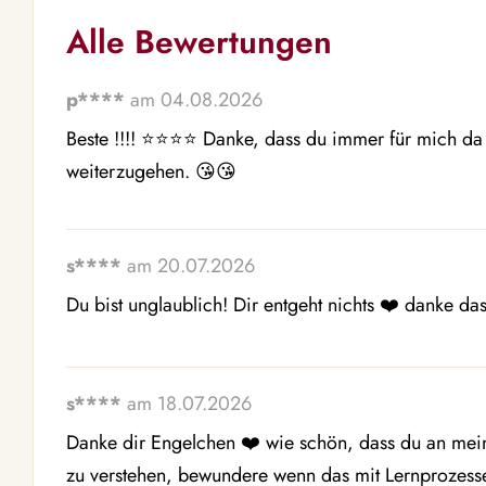
Alle Bewertungen
p****
am 04.08.2026
Beste !!!! ⭐️⭐️⭐️⭐️ Danke, dass du immer für mich da b
weiterzugehen. 😘😘
s****
am 20.07.2026
Du bist unglaublich! Dir entgeht nichts ❤️ danke das
s****
am 18.07.2026
Danke dir Engelchen ❤️ wie schön, dass du an meiner
zu verstehen, bewundere wenn das mit Lernprozessen