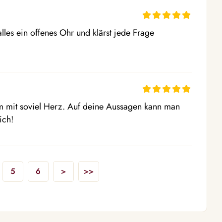
lles ein offenes Ohr und klärst jede Frage 
um mit soviel Herz. Auf deine Aussagen kann man 
ich!
5
6
>
>>