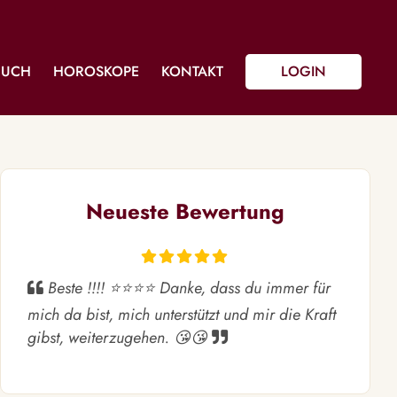
BUCH
HOROSKOPE
KONTAKT
LOGIN
Neueste Bewertung
Beste !!!! ⭐️⭐️⭐️⭐️ Danke, dass du immer für
mich da bist, mich unterstützt und mir die Kraft
gibst, weiterzugehen. 😘😘