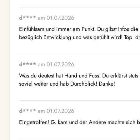
d****
am 01.07.2026
Einfühlsam und immer am Punkt. Du gibst Infos die i
bezüglich Entwicklung und was gefühlt wird! Top  d
d****
am 01.07.2026
Was du deutest hat Hand und Fuss! Du erklärst stets 
soviel weiter und hab Durchblick! Danke!
d****
am 01.07.2026
Eingetroffen! G. kam und der Andere machte sich b