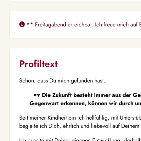
** Freitagabend erreichbar. Ich freue mich auf
Profiltext
Schön, dass Du mich gefunden hast.
♥♥
Die Zukunft besteht immer aus der Ge
Gegenwart erkennen, k
ö
nnen wir durch un
Seit meiner Kindheit bin ich hellfühlig, mit Unterst
begleite ich Dich, ehrlich und liebevoll auf Deine
Ich arbeite mit Deiner eigenen Entwicklung, deshal