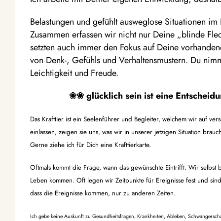
Belastungen und gefühlt ausweglose Situationen im
Zusammen erfassen wir nicht nur Deine „blinde Fle
setzten auch immer den Fokus auf Deine vorhande
von Denk-, Gefühls und Verhaltensmustern. Du nimm
Leichtigkeit und Freude.
❀❀
glücklich sein ist eine Entscheid
Das Krafttier ist ein Seelenführer und Begleiter, welchem wir auf 
einlassen, zeigen sie uns, was wir in unserer jetzigen Situation brauc
Gerne ziehe ich für Dich eine Krafttierkarte.
Oftmals kommt die Frage, wann das gewünschte Eintrifft. Wir selbst
Leben kommen. Oft legen wir Zeitpunkte für Ereignisse fest und sind e
dass die Ereignisse kommen, nur zu anderen Zeiten.
Ich gebe keine Auskunft zu Gesundheitsfragen, Krankheiten, Ableben, Schwangersch