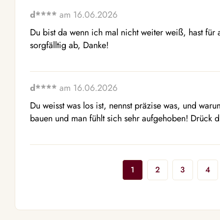
d****
am 16.06.2026
Du bist da wenn ich mal nicht weiter weiß, hast für a
sorgfälltig ab, Danke!
d****
am 16.06.2026
Du weisst was los ist, nennst präzise was, und war
bauen und man fühlt sich sehr aufgehoben! Drück d
1
2
3
4