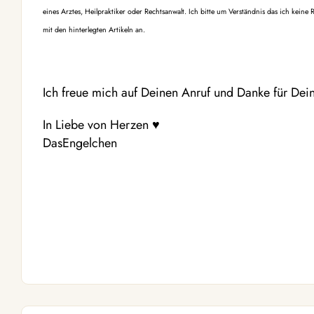
eines Arztes, Heilpraktiker oder Rechtsanwalt. Ich bitte um Verständnis das ich kein
mit den hinterlegten Artikeln an.
Ich freue mich auf Deinen Anruf und Danke für Dein
In Liebe von Herzen ♥
DasEngelchen