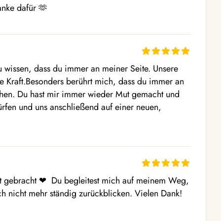
danke dafür 🫶
 wissen, dass du immer an meiner Seite. Unsere 
 Kraft.Besonders berührt mich, dass du immer an 
en. Du hast mir immer wieder Mut gemacht und 
rfen und uns anschließend auf einer neuen, 
 gebracht ❤ ️ Du begleitest mich auf meinem Weg, 
ich nicht mehr ständig zurückblicken. Vielen Dank! 