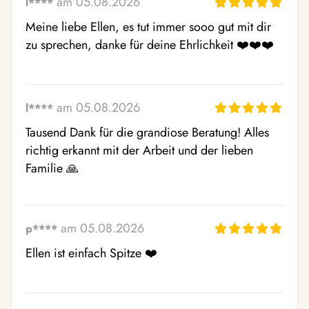
am 05.08.2026
l****
Meine liebe Ellen, es tut immer sooo gut mit dir 
zu sprechen, danke für deine Ehrlichkeit ❤️❤️❤️
am 05.08.2026
l****
Tausend Dank für die grandiose Beratung! Alles 
richtig erkannt mit der Arbeit und der lieben 
Familie 🙏
am 05.08.2026
p****
Ellen ist einfach Spitze ❤️