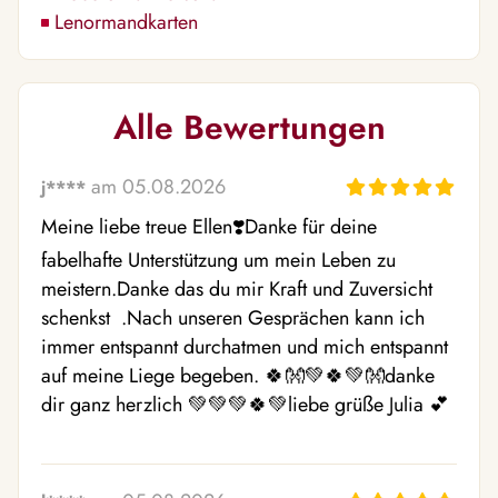
Lenormandkarten
Alle Bewertungen
am 05.08.2026
j****
Meine liebe treue Ellen❣️Danke für deine 
fabelhafte Unterstützung um mein Leben zu 
meistern.Danke das du mir Kraft und Zuversicht 
schenkst  .Nach unseren Gesprächen kann ich 
immer entspannt durchatmen und mich entspannt 
auf meine Liege begeben. 🍀👐💚🍀💚👐danke 
dir ganz herzlich 💚💚💚🍀💚liebe grüße Julia 💕