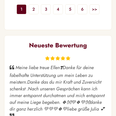
1
2
3
4
5
6
>>
Neueste Bewertung
Meine liebe treue Ellen❣️Danke für deine
fabelhafte Unterstützung um mein Leben zu
meistern.Danke das du mir Kraft und Zuversicht
schenkst .Nach unseren Gesprächen kann ich
immer entspannt durchatmen und mich entspannt
auf meine Liege begeben. 🍀👐💚🍀💚👐danke
dir ganz herzlich 💚💚💚🍀💚liebe grüße Julia 💕