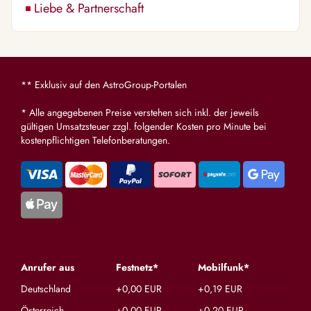
Liebe & Partnerschaft
** Exklusiv auf den AstroGroup-Portalen
* Alle angegebenen Preise verstehen sich inkl. der jeweils
gültigen Umsatzsteuer zzgl. folgender Kosten pro Minute bei
kostenpflichtigen Telefonberatungen.
Anrufer aus
Festnetz*
Mobilfunk*
Deutschland
+0,00 EUR
+0,19 EUR
Österreich
+0,00 EUR
+0,20 EUR