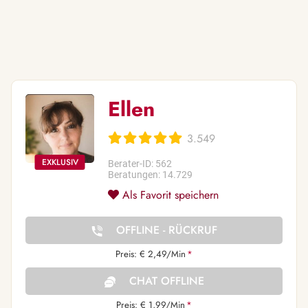
Ellen
3.549
Berater-ID: 562
Beratungen: 14.729
Als Favorit speichern
OFFLINE - RÜCKRUF
Preis: € 2,49/Min
*
CHAT OFFLINE
Preis: € 1,99/Min
*