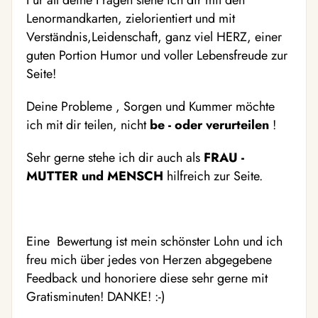
Für all deine Fragen stehe ich dir mit den
Lenormandkarten, zielorientiert und mit
Verständnis,Leidenschaft, ganz viel HERZ, einer
guten Portion Humor und voller Lebensfreude zur
Seite!
Deine Probleme , Sorgen und Kummer möchte
ich mit dir teilen, nicht
be - oder verurteilen
!
Sehr gerne stehe ich dir auch als
FRAU -
MUTTER und MENSCH
hilfreich zur Seite.
Eine Bewertung ist mein schönster Lohn und ich
freu mich über jedes von Herzen abgegebene
Feedback und honoriere diese sehr gerne mit
Gratisminuten! DANKE! :-)