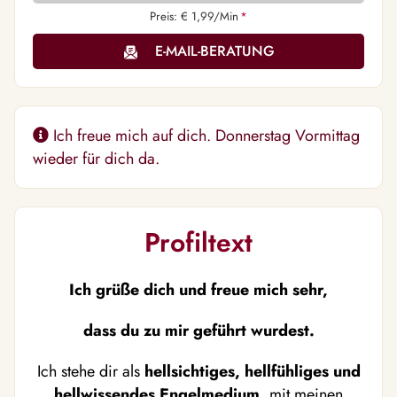
Preis: € 1,99/Min
*
E-MAIL-BERATUNG
Ich freue mich auf dich. Donnerstag Vormittag
wieder für dich da.
Profiltext
Ich grüße dich und freue mich sehr,
dass du zu mir geführt wurdest.
Ich stehe dir als
hellsichtiges, hellfühliges und
hellwissendes Engelmedium
, mit meinen