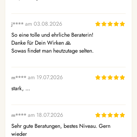
am 03.08.2026
j****
So eine tolle und ehrliche Beraterin! 

Danke für Dein Wirken 🙏

Sowas findet man heutzutage selten.
am 19.07.2026
m****
stark, ...
am 18.07.2026
m****
Sehr gute Beratungen, bestes Niveau. Gern 
wieder