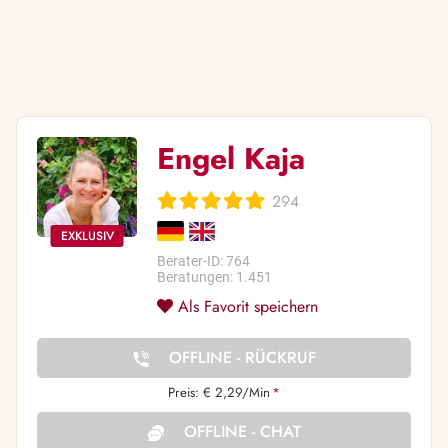
Engel Kaja
294
Berater-ID: 764
Beratungen: 1.451
Als Favorit speichern
OFFLINE - RÜCKRUF
Preis: € 2,29/Min
*
OFFLINE - CHAT