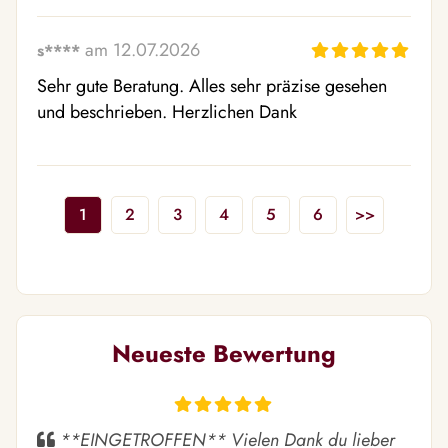
am 12.07.2026
s****
Sehr gute Beratung. Alles sehr präzise gesehen 
und beschrieben. Herzlichen Dank
1
2
3
4
5
6
>>
Neueste Bewertung
**EINGETROFFEN** Vielen Dank du lieber