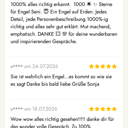
1000% alles richtig erkannt.  1000 🌟 ✨️ Sterne 
für Engel Seni. 😇 Ein Engel auf Erden. Jedes 
Detail, jede Personenbeschreibung 1000%-ig 
richtig und alles sehr gut erklärt. Mut machend, 
emphatisch. DANKE 💥 💯 für deine wunderbaren 
und inspirierenden Gespräche.
am 24.07.2026
s****
Sie ist wahrlich ein Engel…es kommt so wie sie 
es sagt Danke bis bald liebe Grüße Sonja
am 18.07.2026
s****
Wow wow alles richtig gesehen!!!!! danke dir für 
das wunder volle Gespräch. Zu 100% 