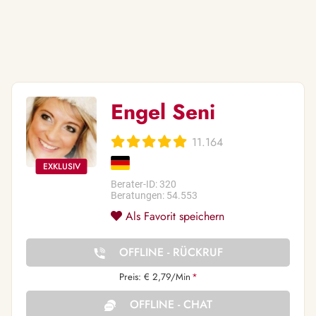
Engel Seni
11.164
Berater-ID: 320
Beratungen: 54.553
Als Favorit speichern
OFFLINE - RÜCKRUF
Preis: € 2,79/Min
*
OFFLINE - CHAT