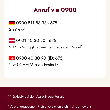
Anruf via 0900
0900 811 88 33 - 675
2,99 €/Min
0901 40 30 90 - 675
2,17 €/Min ggf. abweichend aus dem Mobilfunk
0900 40 30 90 (ID: 675)
2,50 CHF/Min ab Festnetz
** Exklusiv auf den AstroGroup-Portalen
* Alle angegebenen Preise verstehen sich inkl. der jeweils