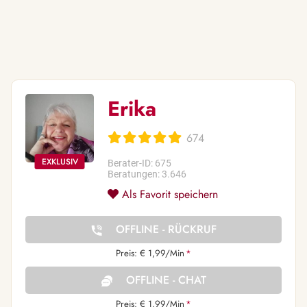
Erika
674
Berater-ID: 675
Beratungen: 3.646
Als Favorit speichern
OFFLINE - RÜCKRUF
Preis: € 1,99/Min
*
OFFLINE - CHAT
Preis: € 1,99/Min
*