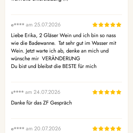
am 25.07.2026
e****
Liebe Erika, 2 Gläser Wein und ich bin so nass 
wie die Badewanne.  Tat sehr gut im Wasser mit 
Wein. Jetzt warte ich ab, denke an mich und 
wünsche mir  VERÄNDERUNG 

Du bist und bleibst die BESTE für mich
am 24.07.2026
s****
Danke für das ZF Gespräch
am 20.07.2026
e****