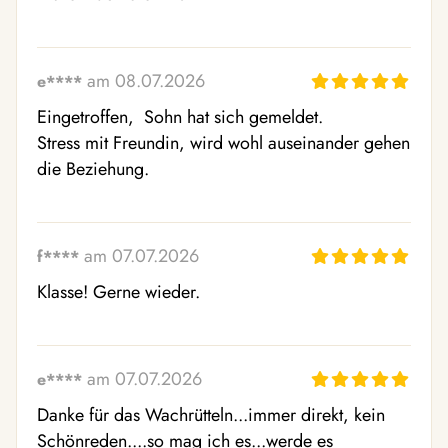
am 08.07.2026
e****
Eingetroffen,  Sohn hat sich gemeldet. 

Stress mit Freundin, wird wohl auseinander gehen 
die Beziehung.
am 07.07.2026
f****
Klasse! Gerne wieder.
am 07.07.2026
e****
Danke für das Wachrütteln...immer direkt, kein 
Schönreden....so mag ich es...werde es 