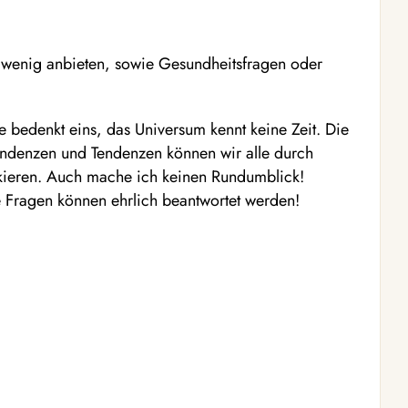
o wenig anbieten, sowie Gesundheitsfragen oder
e bedenkt eins, das Universum kennt keine Zeit. Die
Tendenzen und Tendenzen können wir alle durch
kieren. Auch mache ich keinen Rundumblick!
lte Fragen können ehrlich beantwortet werden!