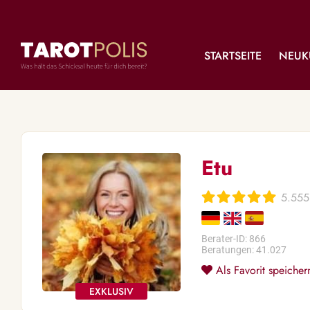
STARTSEITE
NEUK
Etu
5.555
Berater-ID: 866
Beratungen: 41.027
Als Favorit speicher