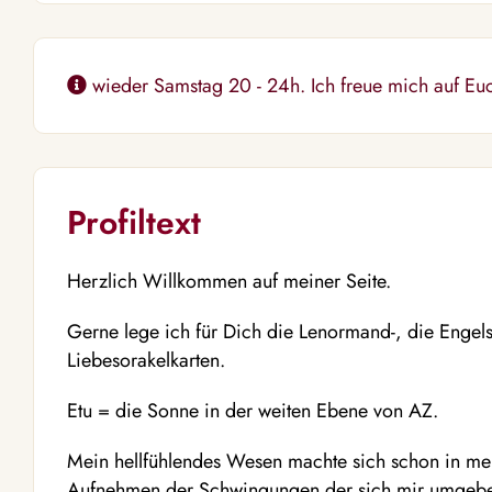
wieder Samstag 20 - 24h. Ich freue mich auf Eu
Profiltext
Herzlich Willkommen auf meiner Seite.
Gerne lege ich für Dich die Lenormand-, die Engel
Liebesorakelkarten.
Etu = die Sonne in der weiten Ebene von AZ.
Mein hellfühlendes Wesen machte sich schon in me
Aufnehmen der Schwingungen der sich mir umgeb