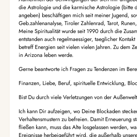
die Astrologie und die karmische Astrologie (bitte
angeben) beschäftigen mich seit meiner Jugend, s
Geb.zahlenanalyse, Tiroler Zahlenrad, Tarot, Rune
Meine Spiritualität wurde seit 1990 durch die Zusa
entstanden auch regelmaessiger, taeglicher Kontak
betreff Energien seit vielen vielen Jahren. Zu dem Z
in Arizona leben werde.
Gerne beantworte ich Fragen zu Tendenzen im Bere
Finanzen, Liebe, Beruf, spirituelle Entwicklung, B
Bist Du durch viele Verletzungen von der Außenwelt
Ich kann Dir aufzeigen, wo Deine Blockaden stecke
Verhaltensmustern zu befreien. Damit Erneuerung st
fließen kann, muss das Alte losgelassen werden, wa
Ereignisse herbeigeführt wird, die außerhalb unsere