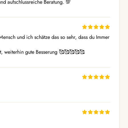
und aufschlussreiche Beratung. 💯
r Mensch und ich schätze das so sehr, dass du Immer 
aft, weiterhin gute Besserung 🥰🥰🥰🥰🥰