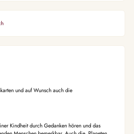
ch
skarten und auf Wunsch auch die
iner Kindheit durch Gedanken hören und das
enden Menschen bemerkbar. Auch die Planeten,