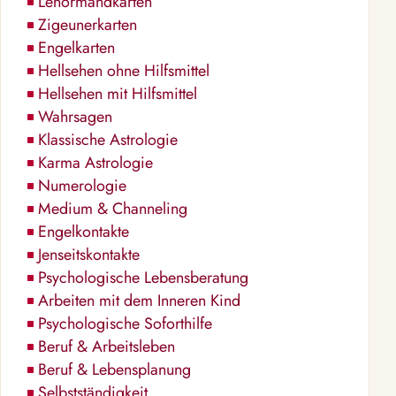
Lenormandkarten
Zigeunerkarten
Engelkarten
Hellsehen ohne Hilfsmittel
Hellsehen mit Hilfsmittel
Wahrsagen
Klassische Astrologie
Karma Astrologie
Numerologie
Medium & Channeling
Engelkontakte
Jenseitskontakte
Psychologische Lebensberatung
Arbeiten mit dem Inneren Kind
Psychologische Soforthilfe
Beruf & Arbeitsleben
Beruf & Lebensplanung
Selbstständigkeit