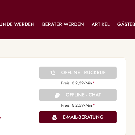
UNDE WERDEN
BERATER WERDEN
ARTIKEL
GÄSTE
OFFLINE - RÜCKRUF
Preis: € 2,59/Min
*
OFFLINE - CHAT
Preis: € 2,59/Min
*
E-MAIL-BERATUNG
n