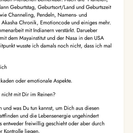
 dann Geburtstag, Geburtsort/Land und Geburtszeit
owie Channeling, Pendeln, Namens- und
n, Akasha Chronik, Emotioncode und einiges mehr.
mmenarbeit mit Indianern verstärkt. Darueber
t mit dem Mayainstitut und der Nasa in den USA
eitpunkt wusste ich damals noch nicht, dass ich mal
ich
lockaden oder emotionale Aspekte.
 nicht mit Dir im Reinen?
n und was Du tun kannst, um Dich aus diesen
attfinden und die Lebensenergie ungehindert
s entweder freiwillig geschieht oder aber durch
r Kontrolle liegen.