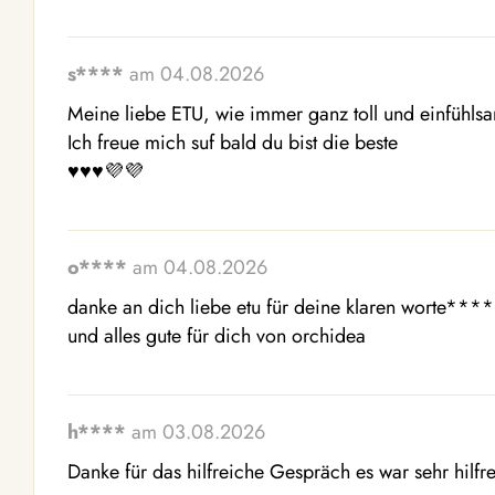
s****
am 04.08.2026
Meine liebe ETU, wie immer ganz toll und einfühlsa
Ich freue mich suf bald du bist die beste

♥️♥️♥️💜💜
o****
am 04.08.2026
danke an dich liebe etu für deine klaren worte****
und alles gute für dich von orchidea
h****
am 03.08.2026
Danke für das hilfreiche Gespräch es war sehr hilf