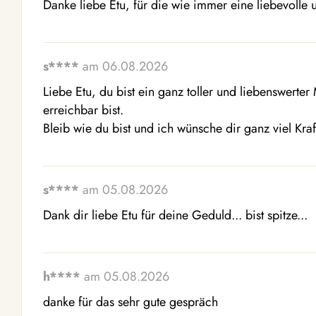
Danke liebe Etu, für die wie immer eine liebevolle 
s****
am 06.08.2026
Liebe Etu, du bist ein ganz toller und liebenswerte
erreichbar bist. 

Bleib wie du bist und ich wünsche dir ganz viel Kr
s****
am 05.08.2026
Dank dir liebe Etu für deine Geduld... bist spitze...
h****
am 05.08.2026
danke für das sehr gute gespräch