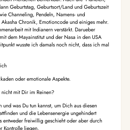
 dann Geburtstag, Geburtsort/Land und Geburtszeit
owie Channeling, Pendeln, Namens- und
n, Akasha Chronik, Emotioncode und einiges mehr.
mmenarbeit mit Indianern verstärkt. Darueber
t mit dem Mayainstitut und der Nasa in den USA
eitpunkt wusste ich damals noch nicht, dass ich mal
ich
lockaden oder emotionale Aspekte.
 nicht mit Dir im Reinen?
n und was Du tun kannst, um Dich aus diesen
attfinden und die Lebensenergie ungehindert
s entweder freiwillig geschieht oder aber durch
r Kontrolle liegen.