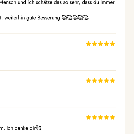
r Mensch und ich schätze das so sehr, dass du Immer 
aft, weiterhin gute Besserung 🥰🥰🥰🥰🥰
m. Ich danke dir🥰
