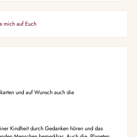
ue mich auf Euch
skarten und auf Wunsch auch die
iner Kindheit durch Gedanken hören und das
enden Menschen bemerkbar. Auch die Planeten,