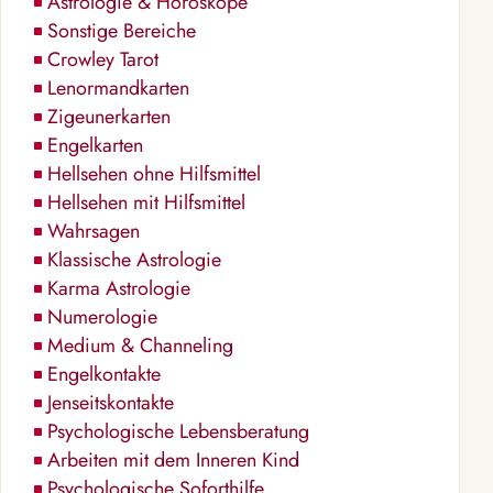
Astrologie & Horoskope
Sonstige Bereiche
Crowley Tarot
Lenormandkarten
Zigeunerkarten
Engelkarten
Hellsehen ohne Hilfsmittel
Hellsehen mit Hilfsmittel
Wahrsagen
Klassische Astrologie
Karma Astrologie
Numerologie
Medium & Channeling
Engelkontakte
Jenseitskontakte
Psychologische Lebensberatung
Arbeiten mit dem Inneren Kind
Psychologische Soforthilfe