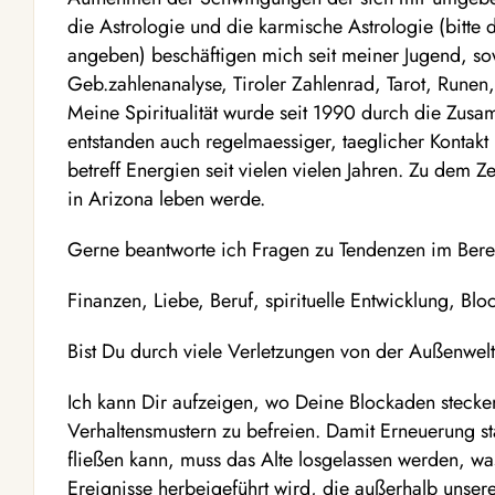
die Astrologie und die karmische Astrologie (bitte
angeben) beschäftigen mich seit meiner Jugend, s
Geb.zahlenanalyse, Tiroler Zahlenrad, Tarot, Rune
Meine Spiritualität wurde seit 1990 durch die Zusa
entstanden auch regelmaessiger, taeglicher Kontak
betreff Energien seit vielen vielen Jahren. Zu dem Z
in Arizona leben werde.
Gerne beantworte ich Fragen zu Tendenzen im Bere
Finanzen, Liebe, Beruf, spirituelle Entwicklung, B
Bist Du durch viele Verletzungen von der Außenwelt
Ich kann Dir aufzeigen, wo Deine Blockaden stecke
Verhaltensmustern zu befreien. Damit Erneuerung st
fließen kann, muss das Alte losgelassen werden, wa
Ereignisse herbeigeführt wird, die außerhalb unsere