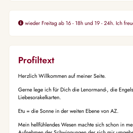
wieder Freitag ab 16 - 18h und 19 - 24h. Ich fre
Profiltext
Herzlich Willkommen auf meiner Seite.
Gerne lege ich für Dich die Lenormand-, die Engel
Liebesorakelkarten.
Etu = die Sonne in der weiten Ebene von AZ.
Mein hellfühlendes Wesen machte sich schon in me
Aufnehmen der Schwingungen der sich mir umgeb