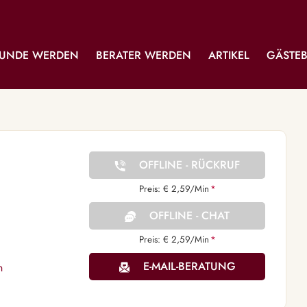
UNDE WERDEN
BERATER WERDEN
ARTIKEL
GÄSTE
OFFLINE - RÜCKRUF
Preis: € 2,59/Min
*
OFFLINE - CHAT
Preis: € 2,59/Min
*
E-MAIL-BERATUNG
n