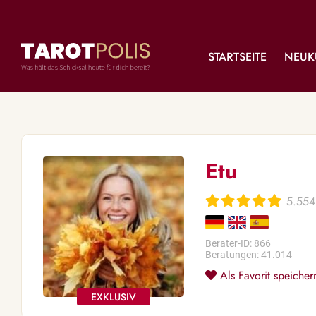
STARTSEITE
NEUK
Etu
5.554
Berater-ID: 866
Beratungen: 41.014
Als Favorit speicher