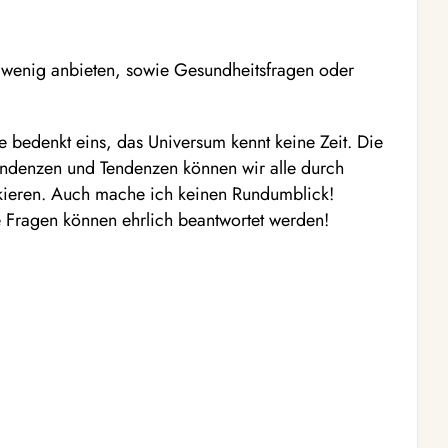
o wenig anbieten, sowie Gesundheitsfragen oder
e bedenkt eins, das Universum kennt keine Zeit. Die
Tendenzen und Tendenzen können wir alle durch
kieren. Auch mache ich keinen Rundumblick!
lte Fragen können ehrlich beantwortet werden!