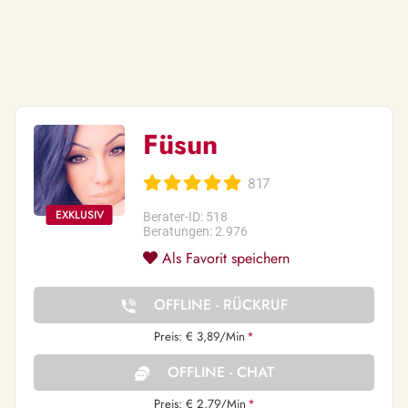
Füsun
817
Berater-ID: 518
Beratungen: 2.976
Als Favorit speichern
OFFLINE - RÜCKRUF
Preis: € 3,89/Min
*
OFFLINE - CHAT
Preis: € 2,79/Min
*