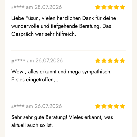
am 28.07.2026
r****
Liebe Füsun, vielen herzlichen Dank für deine 
wundervolle und tiefgehende Beratung. Das 
Gespräch war sehr hilfreich.
am 26.07.2026
p****
Wow , alles erkannt und mega sympathisch. 
Erstes eingetroffen,..
am 26.07.2026
s****
Sehr sehr gute Beratung! Vieles erkannt, was 
aktuell auch so ist.