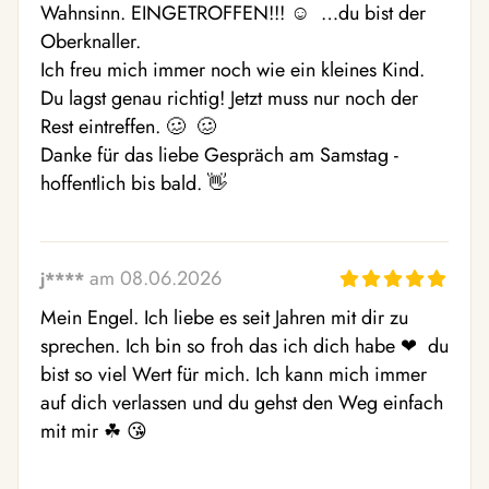
Wahnsinn. EINGETROFFEN!!! ☺ ️ …du bist der 
Oberknaller. 

Ich freu mich immer noch wie ein kleines Kind. 
Du lagst genau richtig! Jetzt muss nur noch der 
Rest eintreffen. 🥴  🥴 

Danke für das liebe Gespräch am Samstag - 
hoffentlich bis bald. 👋 
am 08.06.2026
j****
Mein Engel. Ich liebe es seit Jahren mit dir zu 
sprechen. Ich bin so froh das ich dich habe ❤ ️ du 
bist so viel Wert für mich. Ich kann mich immer 
auf dich verlassen und du gehst den Weg einfach 
mit mir ☘ ️😘 