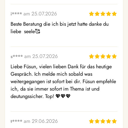
am 25.07.2026
i****
Beste Beratung die ich bis jetzt hatte danke du 
liebe  seele🥰
am 25.07.2026
s****
Liebe Füsun, vielen lieben Dank für das heutige 
Gespräch. Ich melde mich sobald was 
weitergegangen ist sofort bei dir. Füsun empfehle 
ich, da sie immer sofort im Thema ist und 
deutungssicher. Top! 💖💖💖
am 29.06.2026
t****