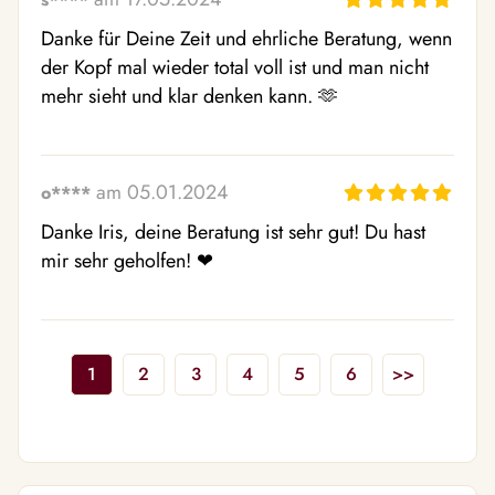
Danke für Deine Zeit und ehrliche Beratung, wenn 
der Kopf mal wieder total voll ist und man nicht 
mehr sieht und klar denken kann. 🫶 
am 05.01.2024
o****
Danke Iris, deine Beratung ist sehr gut! Du hast 
mir sehr geholfen! ❤ ️
1
2
3
4
5
6
>>