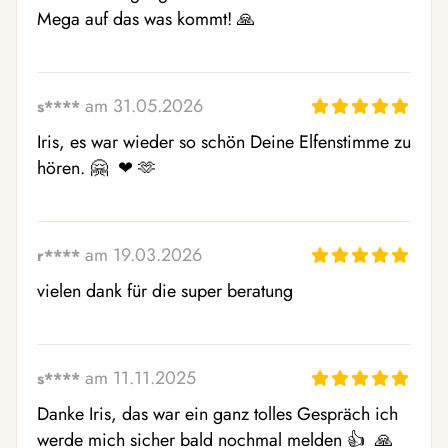
Mega auf das was kommt! 🙏 
am 31.05.2026
s****
Iris, es war wieder so schön Deine Elfenstimme zu 
hören. 🤗  ❤ ️🫶 
am 19.03.2026
r****
vielen dank für die super beratung
am 11.11.2025
s****
Danke Iris, das war ein ganz tolles Gespräch ich 
werde mich sicher bald nochmal melden 👍  🙏 