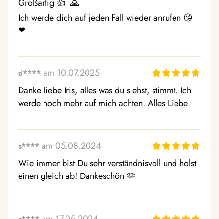
Großartig 👍  🙏 

Ich werde dich auf jeden Fall wieder anrufen 😘  
❤ ️
am 10.07.2025
d****
Danke liebe Iris, alles was du siehst, stimmt. Ich 
werde noch mehr auf mich achten. Alles Liebe 
am 05.08.2024
s****
Wie immer bist Du sehr verständnisvoll und holst 
einen gleich ab! Dankeschön 🫶 
am 17.05.2024
s****