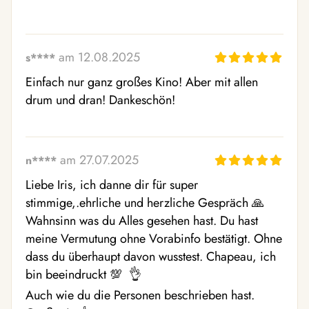
am 12.08.2025
s****
Einfach nur ganz großes Kino! Aber mit allen 
drum und dran! Dankeschön! 
am 27.07.2025
n****
Liebe Iris, ich danne dir für super 
stimmige,.ehrliche und herzliche Gespräch 🙏  
Wahnsinn was du Alles gesehen hast. Du hast 
meine Vermutung ohne Vorabinfo bestätigt. Ohne 
dass du überhaupt davon wusstest. Chapeau, ich 
bin beeindruckt 💯  👌 

Auch wie du die Personen beschrieben hast. 