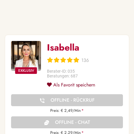
Isabella
136
Berater-ID: 035
Beratungen: 687
Als Favorit speichern
OFFLINE - RÜCKRUF
Preis: € 2,49/Min
*
OFFLINE - CHAT
Preis: € 2,29/Min
*