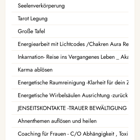
Seelenverkörperung
Tarot Legung
Große Tafel
Energiearbeit mit Lichtcodes /Chakren Aura Reinig
Inkarnation- Reise ins Vergangenes Leben _ Akasha
Karma ablösen
Energetische Raumreinigung -Klarheit für dein Zuh
Energetische Wirbelsäulen Ausrichtung -zurück in d
JENSEITSKONTAKTE -TRAUER BEWÄLTIGUNG
Ahnenthemen auflösen und heilen
Coaching für Frauen - C/O Abhängigkeit , Toxische 