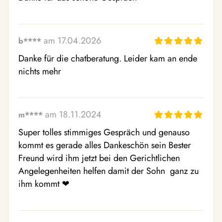
am 17.04.2026
b****
Danke für die chatberatung. Leider kam an ende 
nichts mehr
am 18.11.2024
m****
Super tolles stimmiges Gespräch und genauso 
kommt es gerade alles Dankeschön sein Bester 
Freund wird ihm jetzt bei den Gerichtlichen 
Angelegenheiten helfen damit der Sohn  ganz zu 
ihm kommt ❤ ️