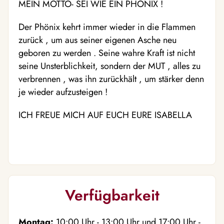
MEIN MOTTO- SEI WIE EIN PHÖNIX !
Der Phönix kehrt immer wieder in die Flammen
zurück , um aus seiner eigenen Asche neu
geboren zu werden . Seine wahre Kraft ist nicht
seine Unsterblichkeit, sondern der MUT , alles zu
verbrennen , was ihn zurückhält , um stärker denn
je wieder aufzusteigen !
ICH FREUE MICH AUF EUCH EURE ISABELLA
Verfügbarkeit
Montag:
10:00
Uhr
- 13:00
Uhr
und
17:00
Uhr
-