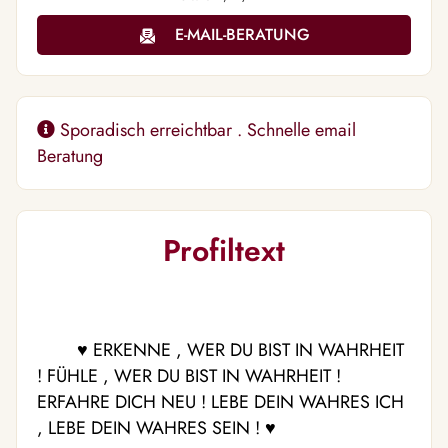
E-MAIL-BERATUNG
Sporadisch erreichtbar . Schnelle email
Beratung
Profiltext
♥️ ERKENNE , WER DU BIST IN WAHRHEIT
! FÜHLE , WER DU BIST IN WAHRHEIT !
ERFAHRE DICH NEU ! LEBE DEIN WAHRES ICH
, LEBE DEIN WAHRES SEIN ! ♥️