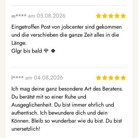
am 05.08.2026
m****
Eingetroffen Post von jobcenter sind gekommen 
und die verschieben die ganze Zeit alles in die 
Länge. 

Glgr bis bald 🌹 🍀
am 04.08.2026
l****
Ich mag deine ganz besondere Art des Beratens. 
Du berätst mit so einer Ruhe und 
Ausgeglichenheit. Du bist immer ehrlich und 
authentisch. Ich bewundere dich und dein 
Können. Bleib so wunderbar wie du bist. Du bist 
unersetzlich!