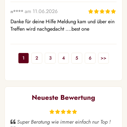
am 11.06.2026
n****
Danke für deine Hilfe Meldung kam und über ein 
Treffen wird nachgedacht ….best one
1
2
3
4
5
6
>>
Neueste Bewertung
Super Beratung wie immer einfach nur Top !