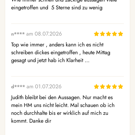
eingetroffen und  5 Sterne sind zu wenig
am 08.07.2026
n****
Top wie immer , anders kann ich es nicht 
schreiben dickes eingetroffen , heute Mittag 
gesagt und jetzt hab ich Klarheit …
am 01.07.2026
d****
Judith bleibt bei den Aussagen. Nur macht es 
mein HM uns nicht leicht. Mal schauen ob ich 
noch durchhalte bis er wirklich auf mich zu 
kommt. Danke dir