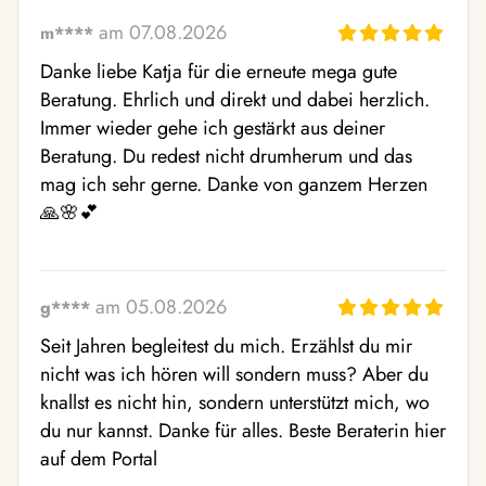
am 07.08.2026
m****
Danke liebe Katja für die erneute mega gute 
Beratung. Ehrlich und direkt und dabei herzlich. 
Immer wieder gehe ich gestärkt aus deiner 
Beratung. Du redest nicht drumherum und das 
mag ich sehr gerne. Danke von ganzem Herzen 
🙏🌸💕
am 05.08.2026
g****
Seit Jahren begleitest du mich. Erzählst du mir 
nicht was ich hören will sondern muss? Aber du 
knallst es nicht hin, sondern unterstützt mich, wo 
du nur kannst. Danke für alles. Beste Beraterin hier 
auf dem Portal