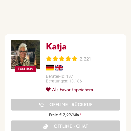
Katja
2.221
Berater-ID: 197
Beratungen: 13.186
Als Favorit speichern
OFFLINE - RÜCKRUF
Preis: € 2,99/Min
*
OFFLINE - CHAT