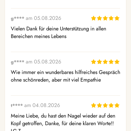
am 05.08.2026
g****
Vielen Dank für deine Unterstützung in allen 
Bereichen meines Lebens
am 05.08.2026
g****
Wie immer ein wunderbares hilfreiches Gespräch 
ohne schönreden, aber mit viel Empathie
am 04.08.2026
t****
Meine Liebe, du hast den Nagel wieder auf den 
Kopf getroffen, Danke, für deine klaren Worte!! 