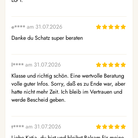
LG T.
am 31.07.2026
e****
Danke du Schatz super beraten
am 31.07.2026
l****
Klasse und richtig schön. Eine wertvolle Beratung 
volle guter Infos. Sorry, daß es zu Ende war, aber 
hatte nicht mehr Zeit. Ich bleib im Vertrauen und 
werde Bescheid geben.
am 31.07.2026
t****
Liebe Katja, du bist und bleibst Balsam für meine 