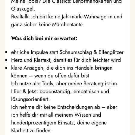
Meine Tools? Die Classics: Lenormandkarten und
Glaskugel.
Realtalk: Ich bin keine Jahrmarkt-Wahrsagerin und
ganz sicher keine Märchentante.
Was dich bei mir erwartet:
ehrliche Impulse statt Schaumschlag & Elfenglitzer
Herz und Klartext, damit es für dich leichter wird
klare Ansagen, die dich ins Handeln bringen
können – wenn du offen dafür bist
Ich nutze alte Tools, aber meine Beratung ist im
Hier & Jetzt: bodenständig, empathisch und
lösungsorientiert.
Ich nehme dir keine Entscheidungen ab – aber
ich helfe dir mit all meinem Wissen und
hundertprozentigem Einsatz, deine eigene
Klarheit zu finden.