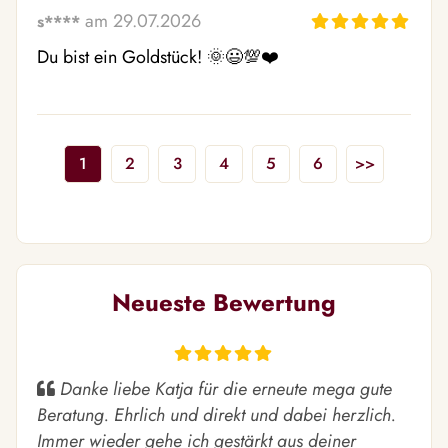
am 29.07.2026
s****
Du bist ein Goldstück! 🌞😃💯❤️
1
2
3
4
5
6
>>
Neueste Bewertung
Danke liebe Katja für die erneute mega gute
Beratung. Ehrlich und direkt und dabei herzlich.
Immer wieder gehe ich gestärkt aus deiner