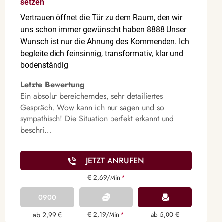
setzen ⁠
Vertrauen öffnet die Tür zu dem Raum, den wir
uns schon immer gewünscht haben 8888 Unser
Wunsch ist nur die Ahnung des Kommenden. Ich
begleite dich feinsinnig, transformativ, klar und
bodenständig
Letzte Bewertung
Ein absolut bereicherndes, sehr detailiertes
Gespräch. Wow kann ich nur sagen und so
sympathisch! Die Situation perfekt erkannt und
beschri…
JETZT ANRUFEN
€ 2,69/Min
*
0900
ab 2,99 €
€ 2,19/Min
*
ab 5,00 €