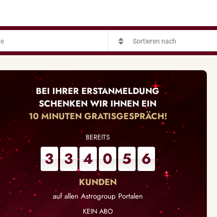
BEI IHRER ERSTANMELDUNG
SCHENKEN WIR IHNEN EIN
10 MINUTEN GRATISGESPRÄCH!
3
3
4
0
5
6
auf allen Astrogroup Portalen
KEIN ABO