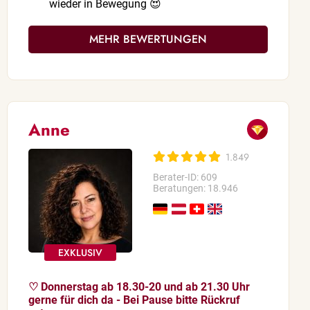
wieder in Bewegung 😍
MEHR BEWERTUNGEN
Anne
1.849
Berater-ID: 609
Beratungen: 18.946
♡ Donnerstag ab 18.30-20 und ab 21.30 Uhr
gerne für dich da - Bei Pause bitte Rückruf