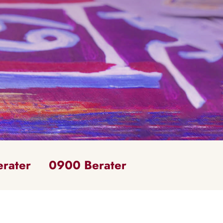
erater
0900 Berater