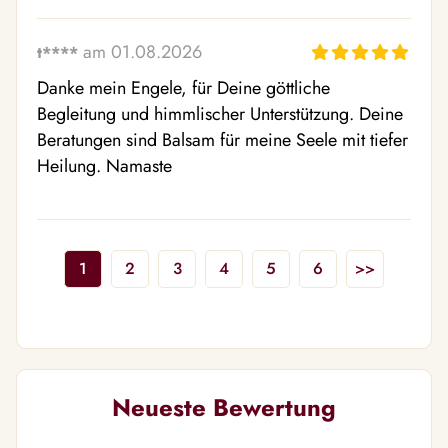
am 01.08.2026
t****
Danke mein Engele, für Deine göttliche 
Begleitung und himmlischer Unterstützung. Deine 
Beratungen sind Balsam für meine Seele mit tiefer 
Heilung. Namaste
1
2
3
4
5
6
>>
Neueste Bewertung