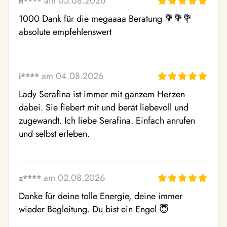
am 05.08.2026
h****
1000 Dank für die megaaaa Beratung 💐💐💐 
absolute empfehlenswert
am 04.08.2026
i****
Lady Serafina ist immer mit ganzem Herzen 
dabei. Sie fiebert mit und berät liebevoll und 
zugewandt. Ich liebe Serafina. Einfach anrufen 
und selbst erleben.
am 02.08.2026
z****
Danke für deine tolle Energie, deine immer 
wieder Begleitung. Du bist ein Engel 😇