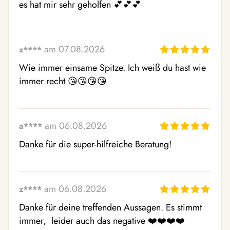
es hat mir sehr geholfen 💕💕💕
am 07.08.2026
z****
Wie immer einsame Spitze. Ich weiß du hast wie 
immer recht 😘😘😘😘
am 06.08.2026
a****
Danke für die super-hilfreiche Beratung!
am 06.08.2026
z****
Danke für deine treffenden Aussagen. Es stimmt 
immer,  leider auch das negative ❤️❤️❤️❤️