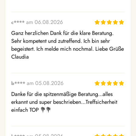
am 06.08.2026
c****
Ganz herzlichen Dank für die klare Beratung. 
Sehr kompetent und zutreffend. Ich bin sehr 
begeistert. Ich melde mich nochmal. Liebe Grüße 
Claudia
am 05.08.2026
b****
Danke für die spitzenmäßige Beratung...alles 
erkannt und super beschrieben...Treffsicherheit 
einfach TOP 💐💐