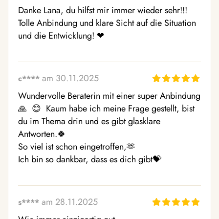
Danke Lana, du hilfst mir immer wieder sehr!!! 
Tolle Anbindung und klare Sicht auf die Situation 
und die Entwicklung! ❤ ️
am 30.11.2025
c****
Wundervolle Beraterin mit einer super Anbindung
🙏  😊  Kaum habe ich meine Frage gestellt, bist 
du im Thema drin und es gibt glasklare 
Antworten.🍀 

So viel ist schon eingetroffen,🫶 

Ich bin so dankbar, dass es dich gibt💝 
am 28.11.2025
s****