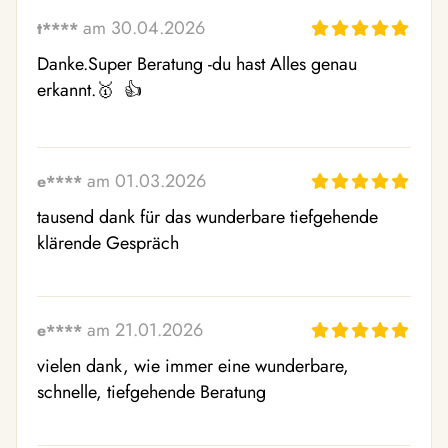
am 30.04.2026
t****
Danke.Super Beratung -du hast Alles genau 
erkannt.🥇  👍 
am 01.03.2026
e****
tausend dank für das wunderbare tiefgehende 
klärende Gespräch
am 21.01.2026
e****
vielen dank, wie immer eine wunderbare, 
schnelle, tiefgehende Beratung