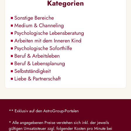
Kategorien
Sonstige Bereiche
Medium & Channeling
Psychologische Lebensberatung
Arbeiten mit dem Inneren Kind
Psychologische Soforthilfe
Beruf & Arbeitsleben
Beruf & Lebensplanung
Selbstständigkeit
Liebe & Partnerschaft
** Exklusiv auf den AstroGroup-Portalen
* Alle angegebenen Preise verstehen sich inkl. der jeweils
gültigen Umsatzsteuer zzgl. folgender Kosten pro Minute bei