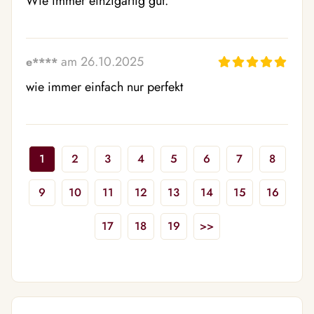
Wie immer einzigartig gut.
am 26.10.2025
e****
wie immer einfach nur perfekt
1
2
3
4
5
6
7
8
9
10
11
12
13
14
15
16
17
18
19
>>