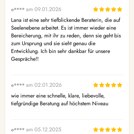
am 09.01.2026
o****
Lana ist eine sehr tiefblickende Beraterin, die auf 
Seelenebene arbeitet. Es ist immer wieder eine 
Bereicherung, mit ihr zu reden, denn sie geht bis 
zum Ursprung und sie sieht genau die 
Entwicklung. Ich bin sehr dankbar für unsere 
Gespräche!!
am 02.01.2026
e****
wie immer eine schnelle, klare, liebevolle, 
tiefgründige Beratung auf höchstem Niveau
am 05.12.2025
o****