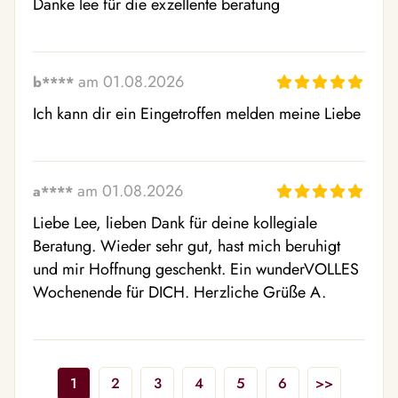
Danke lee für die exzellente beratung
am 01.08.2026
b****
Ich kann dir ein Eingetroffen melden meine Liebe
am 01.08.2026
a****
Liebe Lee, lieben Dank für deine kollegiale 
Beratung. Wieder sehr gut, hast mich beruhigt 
und mir Hoffnung geschenkt. Ein wunderVOLLES 
Wochenende für DICH. Herzliche Grüße A.
1
2
3
4
5
6
>>