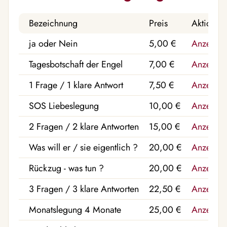
Bezeichnung
Preis
Aktion
ja oder Nein
5,00 €
Anzeige
Tagesbotschaft der Engel
7,00 €
Anzeige
1 Frage / 1 klare Antwort
7,50 €
Anzeige
SOS Liebeslegung
10,00 €
Anzeige
2 Fragen / 2 klare Antworten
15,00 €
Anzeige
Was will er / sie eigentlich ?
20,00 €
Anzeige
Rückzug - was tun ?
20,00 €
Anzeige
3 Fragen / 3 klare Antworten
22,50 €
Anzeige
Monatslegung 4 Monate
25,00 €
Anzeige