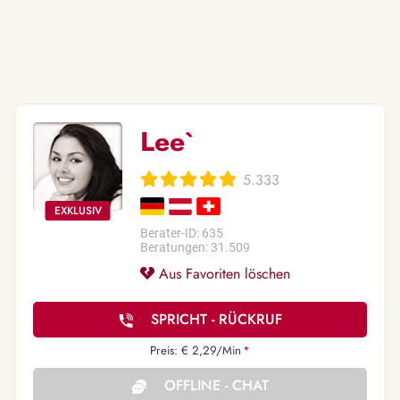
Lee`
5.333
Berater-ID: 635
Beratungen: 31.509
Aus Favoriten löschen
SPRICHT - RÜCKRUF
Preis: € 2,29/Min
*
OFFLINE - CHAT