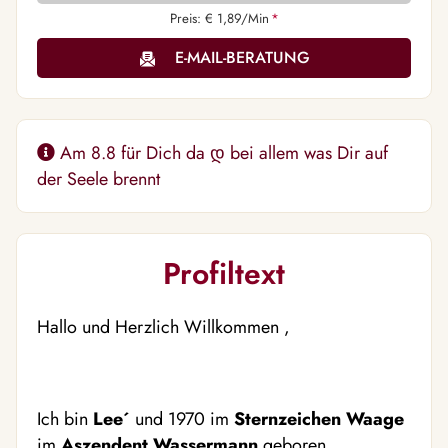
Preis: € 1,89/Min
*
E-MAIL-BERATUNG
Am 8.8 für Dich da დ bei allem was Dir auf
der Seele brennt
Profiltext
Hallo und Herzlich Willkommen ,
Ich bin
Lee´
und 1970 im
Sternzeichen
Waage
im
Aszendent
Wassermann
geboren.