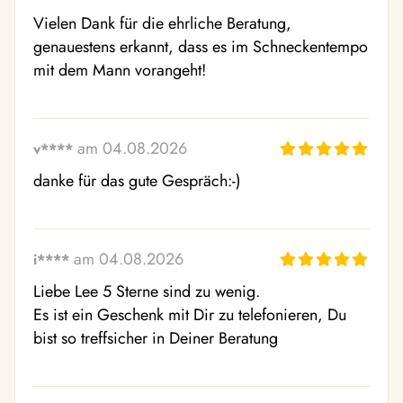
Vielen Dank für die ehrliche Beratung, 
genauestens erkannt, dass es im Schneckentempo 
mit dem Mann vorangeht!
am 04.08.2026
v****
danke für das gute Gespräch:-)
am 04.08.2026
i****
Liebe Lee 5 Sterne sind zu wenig.

Es ist ein Geschenk mit Dir zu telefonieren, Du 
bist so treffsicher in Deiner Beratung