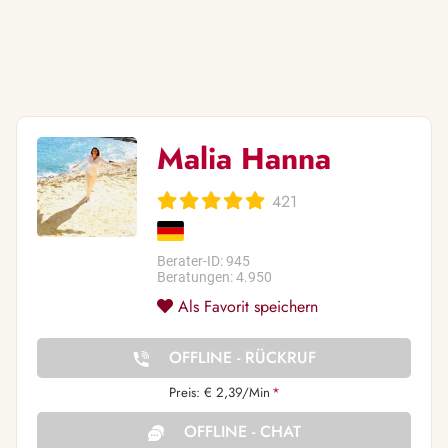
Malia Hanna
421
Berater-ID: 945
Beratungen: 4.950
Als Favorit speichern
OFFLINE - RÜCKRUF
Preis: € 2,39/Min
*
OFFLINE - CHAT