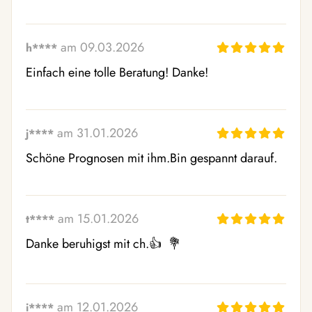
am 09.03.2026
h****
Einfach eine tolle Beratung! Danke!
am 31.01.2026
j****
Schöne Prognosen mit ihm.Bin gespannt darauf.
am 15.01.2026
t****
Danke beruhigst mit ch.👍  💐 
am 12.01.2026
i****