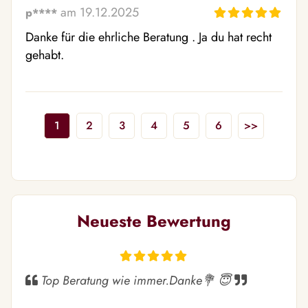
am 19.12.2025
p****
Danke für die ehrliche Beratung . Ja du hat recht 
gehabt.
1
2
3
4
5
6
>>
Neueste Bewertung
Top Beratung wie immer.Danke💐 😇