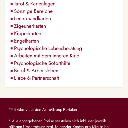
Tarot & Kartenlegen
Sonstige Bereiche
Lenormandkarten
Zigeunerkarten
Kipperkarten
Engelkarten
Psychologische Lebensberatung
Arbeiten mit dem Inneren Kind
Psychologische Soforthilfe
Beruf & Arbeitsleben
Liebe & Partnerschaft
** Exklusiv auf den AstroGroup-Portalen
* Alle angegebenen Preise verstehen sich inkl. der jeweils
gültigen Umsatzsteuer zzgl. folgender Kosten pro Minute bei