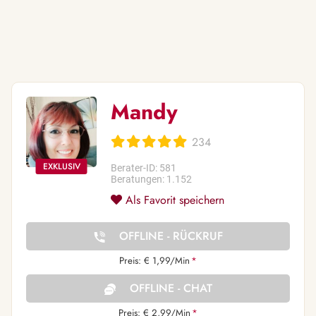
Mandy
234
Berater-ID: 581
Beratungen: 1.152
Als Favorit speichern
OFFLINE - RÜCKRUF
Preis: € 1,99/Min
*
OFFLINE - CHAT
Preis: € 2,99/Min
*