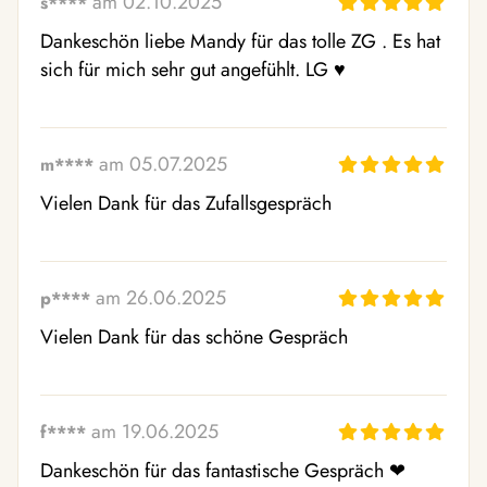
am 02.10.2025
s****
Dankeschön liebe Mandy für das tolle ZG . Es hat 
sich für mich sehr gut angefühlt. LG ♥ ️
am 05.07.2025
m****
Vielen Dank für das Zufallsgespräch 
am 26.06.2025
p****
Vielen Dank für das schöne Gespräch
am 19.06.2025
f****
Dankeschön für das fantastische Gespräch ❤ ️