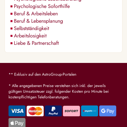
Psychologische Soforthilfe
Beruf & Arbeitsleben
Beruf & Lebensplanung
Selbstständigkeit
Arbeitslosigkeit
Liebe & Partnerschaft
** Exklusiv auf den AstroGroup-Portalen
* Alle angegebenen Preise verstehen sich inkl. der jeweils
gültigen Umsatzsteuer zzgl. folgender Kosten pro Minute bei
kostenpflichtigen Telefonberatungen.