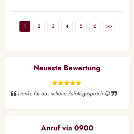
1
2
3
4
5
6
>>
Neueste Bewertung
Danke für das schöne Zufallsgespräch 🥰
Anruf via 0900