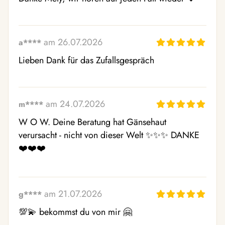
am 26.07.2026
a****
Lieben Dank für das Zufallsgespräch
am 24.07.2026
m****
W O W. Deine Beratung hat Gänsehaut 
verursacht - nicht von dieser Welt ✨✨✨ DANKE 
❤️❤️❤️
am 21.07.2026
g****
💯💫 bekommst du von mir 🤗