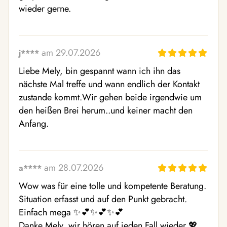
wieder gerne.
am 29.07.2026
j****
Liebe Mely, bin gespannt wann ich ihn das 
nächste Mal treffe und wann endlich der Kontakt 
zustande kommt.Wir gehen beide irgendwie um 
den heißen Brei herum..und keiner macht den 
Anfang.
am 28.07.2026
a****
Wow was für eine tolle und kompetente Beratung. 
Situation erfasst und auf den Punkt gebracht. 
Einfach mega ✨💕✨💕✨💕

Danke Mely, wir hören auf jeden Fall wieder 💖