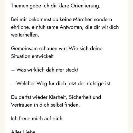
Themen gebe ich dir klare Orientierung.
Bei mir bekommst du keine Märchen sondern
ehrliche, einfühlsame Antworten, die dir wirklich
weiterhelfen.
Gemeinsam schauen wir: Wie sich deine
Situation entwickelt
– Was wirklich dahinter steckt
– Welcher Weg für dich jetzt der richtige ist
Du darfst wieder Klarheit, Sicherheit und
Vertrauen in dich selbst finden.
Ich freue mich auf dich.
Alles Liebe