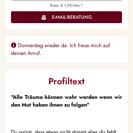
Preis: € 1,99/Min
*
E-MAIL-BERATUNG
Donnerstag wieder da. Ich freue mich auf
deinen Anruf.
Profiltext
"Alle Träume können wahr werden wenn wir
den Mut haben ihnen zu folgen"
Du spürst, dass etwas nicht stimmt aber dir fehlt