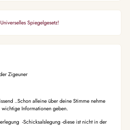
niverselles Spiegelgesetz!
 der Zigeuner
lwissend ..Schon alleine über deine Stimme nehme
 wichtige Informationen geben.
nerlegung -Schicksalslegung -diese ist nicht in der