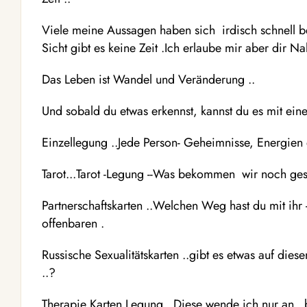
Viele meine Aussagen haben sich irdisch schnell be
Sicht gibt es keine Zeit .Ich erlaube mir aber dir Nah
Das Leben ist Wandel und Veränderung ..
Und sobald du etwas erkennst, kannst du es mit ei
Einzellegung ..Jede Person- Geheimnisse, Energien 
Tarot...Tarot -Legung --Was bekommen wir noch ges
Partnerschaftskarten ..Welchen Weg hast du mit ih
offenbaren .
Russische Sexualitätskarten ..gibt es etwas auf dies
..?
Therapie Karten Legung ..Diese wende ich nur an .