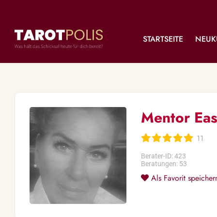
STARTSEITE
NEUK
Mentor Ea
11
Berater-ID: 423
Beratungen: 53
Als Favorit speicher