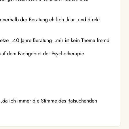
nerhalb der Beratung ehrlich ,klar ,und direkt
etze ..40 Jahre Beratung ..mir ist kein Thema fremd
 auf dem Fachgebiet der Psychotherapie
g ,da ich immer die Stimme des Ratsuchenden