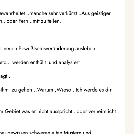
wahrheitet ..manche sehr verkürzt ..Aus geistiger
.. oder Fern ..mit zu teilen.
ner neuen Bewußtseinsveränderung ausleben..
etc.. werden enthüllt und analysiert
agt ..
r -Ihm zu gehen ,,Warum ,Wieso ..Ich werde es dir
em Gebiet was er nicht ausspricht ..oder verheimlicht
.bei gewissen schweren alten Mustern und