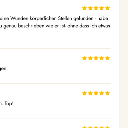
 meine Wunden körperlichen Stellen gefunden - habe 
genau beschrieben wie er ist- ohne dass ich etwas 
gen.
h. Top!