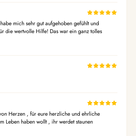
h habe mich sehr gut aufgehoben gefühlt und 
r die wertvolle Hilfe! Das war ein ganz tolles 
von Herzen , für eure herzliche und ehrliche 
rem Leben haben wollt , ihr werdet staunen