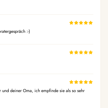
eratergespräch :-)
r und deiner Oma, ich empfinde sie als so sehr 