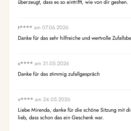
überzeugt, dass es so eintrifft, wie von dir geshen.
t****
am 07.06.2026
Danke für das sehr hilfreiche und wertvolle Zufallsb
c****
am 31.05.2026
Danke für das stimmig zufallgespräch
v****
am 24.05.2026
Liebe Mirenda, danke für die schöne Sitzung mit di
lieb, dass schon das ein Geschenk war.