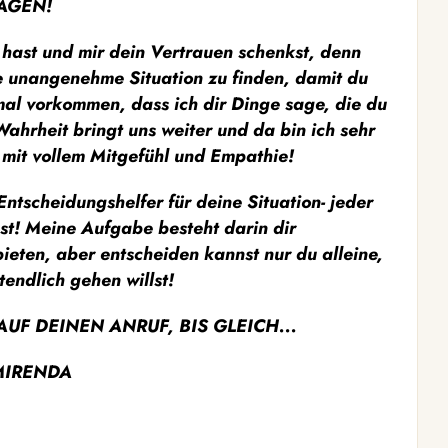
AGEN!
 hast und mir dein Vertrauen schenkst, denn
e unangenehme Situation zu finden, damit du
al vorkommen, dass ich dir Dinge sage, die du
ahrheit bringt uns weiter und da bin ich sehr
n mit vollem Mitgefühl und Empathie!
Entscheidungshelfer für deine Situation- jeder
st! Meine Aufgabe besteht darin dir
eten, aber entscheiden kannst nur du alleine,
endlich gehen willst!
UF DEINEN ANRUF, BIS GLEICH...
MIRENDA