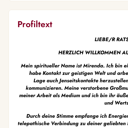
Profiltext
LIEBE/R RAT
HERZLICH WILLKOMMEN AU
Mein spiritueller Name ist Mirenda. Ich bin e
habe Kontakt zur geistigen Welt und arbeit
Lage
auch Jenseitskontakte herzustelle
kommunizieren. Meine verstorbene Großmutt
meiner Arbeit als Medium und ich bin ihr äuße
und Werts
Durch deine Stimme empfange ich Energien
telepathische Verbindung zu deiner geliebten