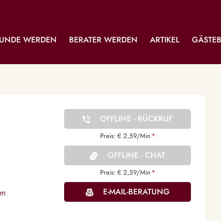
UNDE WERDEN
BERATER WERDEN
ARTIKEL
GÄSTE
OFFLINE - RÜCKRUF
Preis: € 2,59/Min
*
OFFLINE - CHAT
Preis: € 2,59/Min
*
E-MAIL-BERATUNG
en