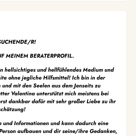
SUCHENDE/R!
F MEINEM BERATERPROFIL.
in hellsichtiges und hellfühlendes Medium und
e ohne jegliche Hilfsmittel! Ich bin in der
n und mit den Seelen aus dem Jenseits zu
er Valentina unterstützt mich meistens bei
rst dankbar dafür mit sehr großer Liebe zu ihr
chätzung!
 und Informationen und kann dadurch eine
 Person aufbauen und dir seine/ihre Gedanken,