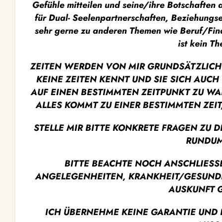
Gefühle mitteilen und seine/ihre Botschaften 
für Dual- Seelenpartnerschaften, Beziehungse
sehr gerne zu anderen Themen wie Beruf/Fina
ist kein T
ZEITEN WERDEN VON MIR GRUNDSÄTZLICH
KEINE ZEITEN KENNT UND SIE SICH AUCH
AUF EINEN BESTIMMTEN ZEITPUNKT ZU WA
ALLES KOMMT ZU EINER BESTIMMTEN ZEI
STELLE MIR BITTE KONKRETE FRAGEN ZU 
RUNDUM
BITTE BEACHTE NOCH ANSCHLIESSEN
ANGELEGENHEITEN, KRANKHEIT/GESUNDH
AUSKUNFT G
ICH ÜBERNEHME KEINE GARANTIE UND 