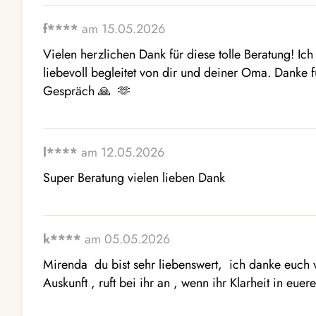
f****
am 15.05.2026
Vielen herzlichen Dank für diese tolle Beratung! Ic
liebevoll begleitet von dir und deiner Oma. Danke fü
Gespräch 🙏  🫶 
l****
am 12.05.2026
Super Beratung vielen lieben Dank
k****
am 05.05.2026
Mirenda  du bist sehr liebenswert,  ich danke euch 
Auskunft , ruft bei ihr an , wenn ihr Klarheit in eue