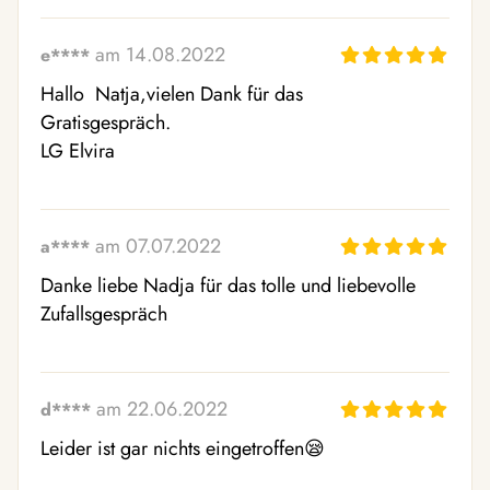
am 14.08.2022
e****
Hallo  Natja,vielen Dank für das 

Gratisgespräch. 

LG Elvira 
am 07.07.2022
a****
Danke liebe Nadja für das tolle und liebevolle 
Zufallsgespräch 
am 22.06.2022
d****
Leider ist gar nichts eingetroffen😪  