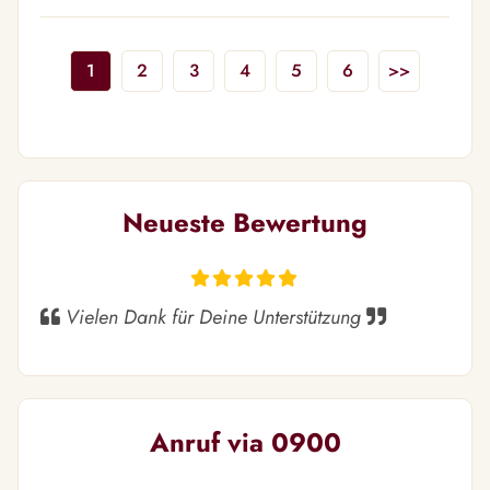
1
2
3
4
5
6
>>
Neueste Bewertung
Vielen Dank für Deine Unterstützung
Anruf via 0900