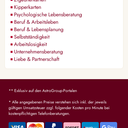
Kipperkarten
Psychologische Lebensberatung
Beruf & Arbeitsleben
Beruf & Lebensplanung
Selbstständigkeit
Arbeitslosigkeit
Unternehmensberatung
Liebe & Partnerschaft
** Exklusiv auf den AstroGroup-Portalen
* Alle angegebenen Preise verstehen sich inkl. der jeweils
gültigen Umsatzsteuer zzgl. folgender Kosten pro Minute bei
kostenpflichtigen Telefonberatungen.