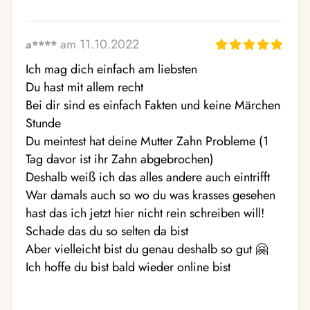
am 11.10.2022
a****
Ich mag dich einfach am liebsten 

Du hast mit allem recht

Bei dir sind es einfach Fakten und keine Märchen 
Stunde  

Du meintest hat deine Mutter Zahn Probleme (1 
Tag davor ist ihr Zahn abgebrochen) 

Deshalb weiß ich das alles andere auch eintrifft 

War damals auch so wo du was krasses gesehen 
hast das ich jetzt hier nicht rein schreiben will! 
Schade das du so selten da bist 

Aber vielleicht bist du genau deshalb so gut 🤗 

Ich hoffe du bist bald wieder online bist 
