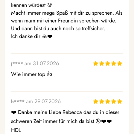
kennen würdest 💯

Macht immer mega Spaß mit dir zu sprechen. Als 
wenn mam mit einer Freundin sprechen würde. 
Und dann bist du auch noch sp treffsicher. 

Ich danke dir 🙏❤️
am 31.07.2026
j****
Wie immer top 👍
am 29.07.2026
h****
❤️ Danke meine Liebe Rebecca das du in dieser 
schweren Zeit immer für mich da bist 😞❤️❤️ 
HDL