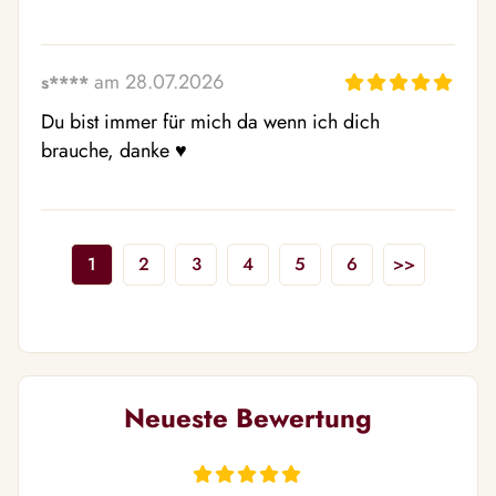
am 28.07.2026
s****
Du bist immer für mich da wenn ich dich 
brauche, danke ♥ ️
1
2
3
4
5
6
>>
Neueste Bewertung