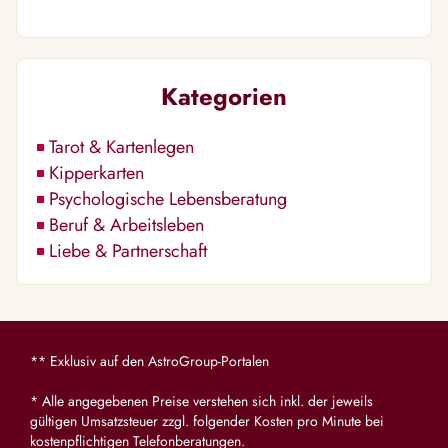
Kategorien
Tarot & Kartenlegen
Kipperkarten
Psychologische Lebensberatung
Beruf & Arbeitsleben
Liebe & Partnerschaft
** Exklusiv auf den AstroGroup-Portalen
* Alle angegebenen Preise verstehen sich inkl. der jeweils
gültigen Umsatzsteuer zzgl. folgender Kosten pro Minute bei
kostenpflichtigen Telefonberatungen.