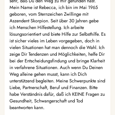
sehr, daß Du den Weg zu mir gefunden hast.
Mein Name ist Rebecca, ich bin im Mai 1965
geboren, vom Sternzeichen Zwillinge mit
Aszendent Skorpion. Seit über 30 Jahren gebe
ich Menschen Hilfestellung. Ich arbeite
lösungsorientiert und biete Hilfe zur Selbsthilfe. Es
ist sicher vieles im Leben vorgegeben, doch in
vielen Situationen hat man dennoch die Wahl. Ich
zeige Dir Tendenzen und Möglichkeiten, helfe Dir
bei der Entscheidungsfindung und bringe Klarheit
in verfahrene Situationen. Auch wenn Du Deinen
Weg alleine gehen musst, kann ich Dich
unterstützend begleiten. Meine Schwerpunkte sind
Liebe, Partnerschaft, Beruf und Finanzen. Bitte
habe Verständnis dafür, daß ich KEINE Fragen zu
Gesundheit, Schwangerschaft und Tod
beantworten kann.