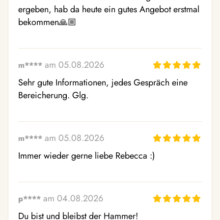
ergeben, hab da heute ein gutes Angebot erstmal 
bekommen🙏🏼
am 05.08.2026
m****
Sehr gute Informationen, jedes Gespräch eine 
Bereicherung. Glg.
am 05.08.2026
m****
Immer wieder gerne liebe Rebecca :)
am 04.08.2026
p****
Du bist und bleibst der Hammer!